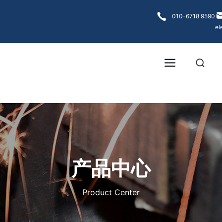
各大菠菜网
010-6718 9590
el
产品中心
Product Center