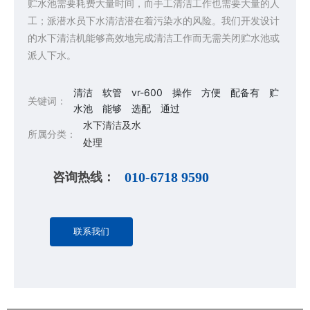
贮水池需要耗费大量时间，而手工清洁工作也需要大量的人
工；派潜水员下水清洁潜在着污染水的风险。我们开发设计
的水下清洁机能够高效地完成清洁工作而无需关闭贮水池或
派人下水。
清洁
软管
vr-600
操作
方便
配备有
贮
关键词：
水池
能够
选配
通过
水下清洁及水
所属分类：
处理
咨询热线：
010-6718 9590
联系我们