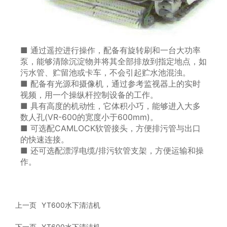
■ 通过遥控进行操作，配备有旋转刷和一台大功率
泵，能够清除沉淀物并将其全部排放到指定地点，如
污水管、贮留池或卡车，不会引起贮水池混浊。
■ 配备有光源和摄像机，通过参考监视器上的实时
视频，用一个操纵杆控制设备的工作。
■ 具有高度的机动性，它体积小巧，能够进入大多
数人孔(VR-600的宽度小于600mm)。
■ 可选配CAMLOCK软管接头，方便排污管与出口
的快速连接。
■ 还可选配漂浮电缆/排污软管支架，方便运输和操
作。
上一页
YT600水下清洁机
下一页
YT600水下清洁机