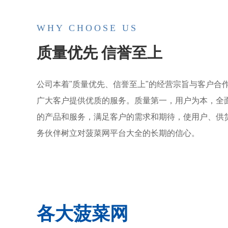
WHY CHOOSE US
质量优先 信誉至上
公司本着"质量优先、信誉至上"的经营宗旨与客户合
广大客户提供优质的服务。质量第一，用户为本，全面
的产品和服务，满足客户的需求和期待，使用户、供
务伙伴树立对菠菜网平台大全的长期的信心。
各大菠菜网