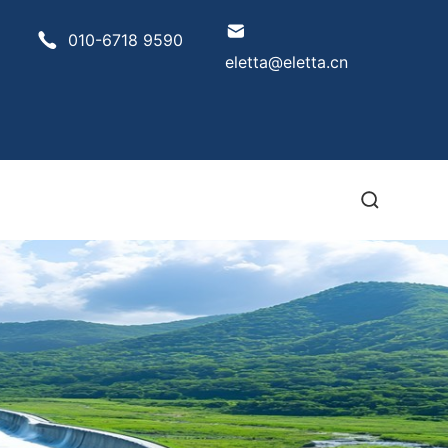
010-6718 9590
eletta@eletta.cn