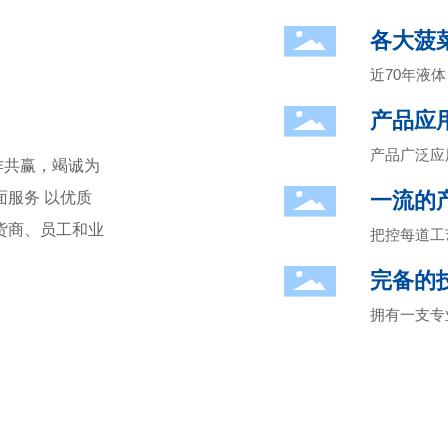
各大菠
近70年液
产品应
产品广泛应
作共赢，竭诚为
一流的
服务 以优质
货商、员工和业
把控每道工
完备的
拥有一支专