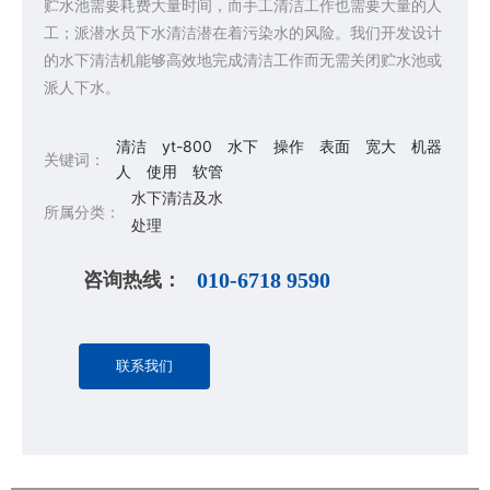
贮水池需要耗费大量时间，而手工清洁工作也需要大量的人
工；派潜水员下水清洁潜在着污染水的风险。我们开发设计
的水下清洁机能够高效地完成清洁工作而无需关闭贮水池或
派人下水。
清洁
yt-800
水下
操作
表面
宽大
机器
关键词：
人
使用
软管
水下清洁及水
所属分类：
处理
咨询热线：
010-6718 9590
联系我们