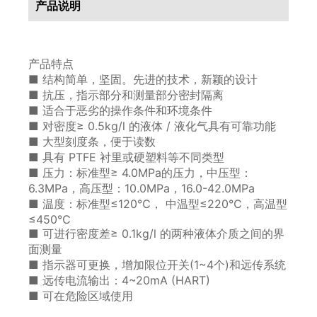
产品说明
产品特点
■ 结构简单，坚固。先进的技术，新颖的设计
■ 抗压，指示部分和测量部分密封隔离
■ 适合于恶劣的操作条件和环境条件
■ 对密度≥ 0.5kg/l 的液体 / 液化气具有可靠功能
■ 大型刻度条，便于读数
■ 具有 PTFE 衬里或硬塑料等不同类型
■ 压力：标准型≥ 4.0MPa的压力，中压型：
6.3MPa，高压型：10.0MPa，16.0-42.0MPa
■ 温度：标准型≤120℃， 中温型≤220℃，高温型
≤450℃
■ 可进行密度差≥ 0.1kg/l 的两种液体介质之间的界
面测量
■ 指示器可更换，增加限位开关(1~4个)和远传系统
■ 远传电流输出：4~20mA (HART)
■ 可在危险区域使用