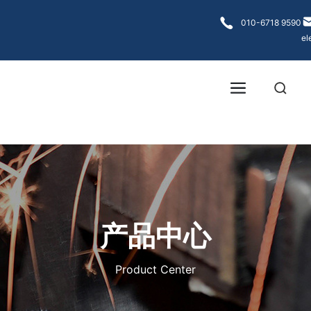
各大菠菜网
010-6718 9590
el
产品中心
Product Center