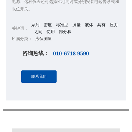
电源。这种仪表还可选择性地同时或分别安装电远传系统和
限位开关。
系列
密度
标准型
测量
液体
具有
压力
关键词：
之间
使用
部分和
所属分类：
液位测量
咨询热线：
010-6718 9590
联系我们