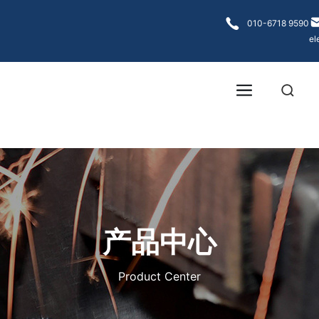
各大菠菜网
010-6718 9590
el
产品中心
Product Center