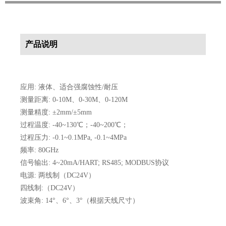
产品说明
应用: 液体、适合强腐蚀性/耐压
测量距离: 0-10M、0-30M、0-120M
测量精度: ±2mm/±5mm
过程温度: -40~130℃；-40~200℃；
过程压力: -0.1~0.1MPa, -0.1~4MPa
频率: 80GHz
信号输出: 4~20mA/HART; RS485; MODBUS协议
电源: 两线制（DC24V）
四线制:（DC24V）
波束角: 14°、6°、3°（根据天线尺寸）