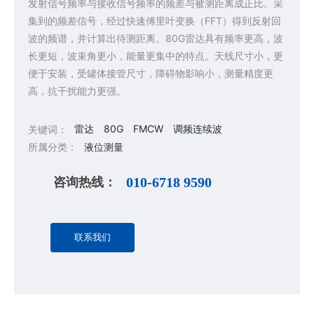
发射信号频率与接收信号频率的频差与被测距离成正比。采
集到的频差信号，经过快速傅里叶变换（FFT）得到反射回
波的频谱，并计算出待测距离。80G雷达具有频率更高，波
长更短，波束角更小，能量更集中的特点。天线尺寸小，更
便于安装，受罐体接管尺寸，障碍物影响小，测量精度更
高，抗干扰能力更强。
雷达
80G
FMCW
调频连续波
关键词：
所属分类：
液位测量
咨询热线：
010-6718 9590
联系我们