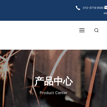
各大菠菜网
010-6718 9590
el
产品中心
Product Center