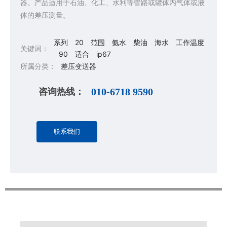
器。产品适用于石油、化工、水利等管路或罐体内气体或液
体的差压测量。
系列
20
范围
氨水
柴油
海水
工作温度
关键词：
90
适合
ip67
所属分类：
差压变送器
咨询热线：
010-6718 9590
联系我们