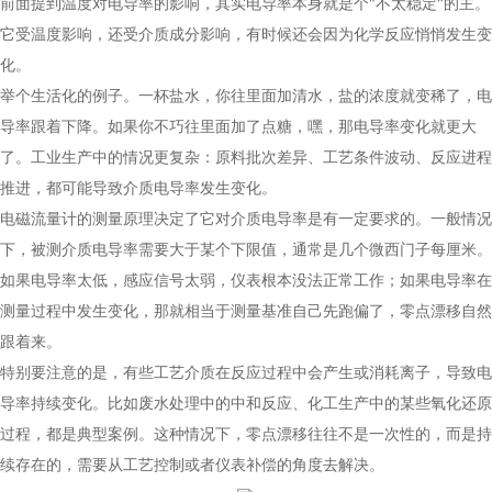
前面提到温度对电导率的影响，其实电导率本身就是个"不太稳定"的主。
它受温度影响，还受介质成分影响，有时候还会因为化学反应悄悄发生变
化。
举个生活化的例子。一杯盐水，你往里面加清水，盐的浓度就变稀了，电
导率跟着下降。如果你不巧往里面加了点糖，嘿，那电导率变化就更大
了。工业生产中的情况更复杂：原料批次差异、工艺条件波动、反应进程
推进，都可能导致介质电导率发生变化。
电磁流量计的测量原理决定了它对介质电导率是有一定要求的。一般情况
下，被测介质电导率需要大于某个下限值，通常是几个微西门子每厘米。
如果电导率太低，感应信号太弱，仪表根本没法正常工作；如果电导率在
测量过程中发生变化，那就相当于测量基准自己先跑偏了，零点漂移自然
跟着来。
特别要注意的是，有些工艺介质在反应过程中会产生或消耗离子，导致电
导率持续变化。比如废水处理中的中和反应、化工生产中的某些氧化还原
过程，都是典型案例。这种情况下，零点漂移往往不是一次性的，而是持
续存在的，需要从工艺控制或者仪表补偿的角度去解决。