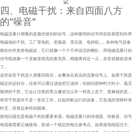
四、电磁干扰：来自四面八方
的"噪音"
电磁流量计测量的是微伏级别的信号，这种微弱的信号特别容易受到外界
电磁场的干扰。工厂里电机、变频器、变压器、电焊机……各种电气设备
都在向外发射电磁波，它们就像一个个不停说话的喇叭，而电磁流量计的
信号线就像一个灵敏度很高的麦克风，稍微离得近一点，杂音就被收进来
了。
这些杂音干扰进入测量回路后，会叠加在真实的流量信号上。如果干扰是
稳定的还好办，仪表可以通过滤波把它滤掉；怕就怕那种时大时小、毫无
规律的干扰，它会让仪表的零点像坐过山车一样忽上忽下。更麻烦的是，
有些干扰源并不是一直在工作，比如间歇运行的设备，它造成的漂移时有
时无，排查起来特别困难。
接地问题也是电磁干扰的重要来源。电磁流量计的传感器、转换器、信号
电缆都需要正确接地，形成一个稳定的电位参考点。如果接地电阻过大、