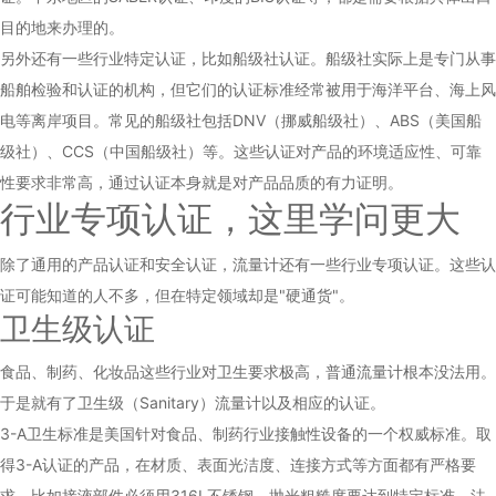
目的地来办理的。
另外还有一些行业特定认证，比如船级社认证。船级社实际上是专门从事
船舶检验和认证的机构，但它们的认证标准经常被用于海洋平台、海上风
电等离岸项目。常见的船级社包括DNV（挪威船级社）、ABS（美国船
级社）、CCS（中国船级社）等。这些认证对产品的环境适应性、可靠
性要求非常高，通过认证本身就是对产品品质的有力证明。
行业专项认证，这里学问更大
除了通用的产品认证和安全认证，流量计还有一些行业专项认证。这些认
证可能知道的人不多，但在特定领域却是"硬通货"。
卫生级认证
食品、制药、化妆品这些行业对卫生要求极高，普通流量计根本没法用。
于是就有了卫生级（Sanitary）流量计以及相应的认证。
3-A卫生标准是美国针对食品、制药行业接触性设备的一个权威标准。取
得3-A认证的产品，在材质、表面光洁度、连接方式等方面都有严格要
求。比如接液部件必须用316L不锈钢，抛光粗糙度要达到特定标准，法