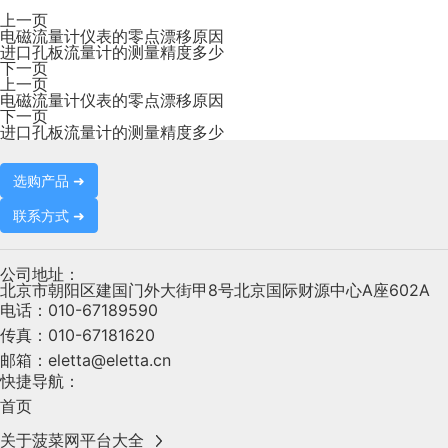
上一页
电磁流量计仪表的零点漂移原因
进口孔板流量计的测量精度多少
下一页
上一页
电磁流量计仪表的零点漂移原因
下一页
进口孔板流量计的测量精度多少
选购产品 ➜
联系方式 ➜
公司地址：
北京市朝阳区建国门外大街甲8号北京国际财源中心A座602A
电话：
010-67189590
传真：
010-67181620
邮箱：
eletta@eletta.cn
快捷导航：
首页
关于菠菜网平台大全