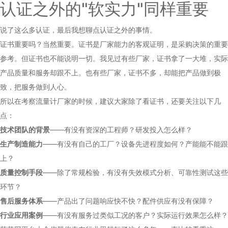
认证之外的"软实力"同样重要
说了这么多认证，最后我想聊点认证之外的事情。
证书重要吗？当然重要。证书是厂家能力的客观证明，是采购决策的重要
参考。但证书也不能说明一切。我见过有些厂家，证书拿了一大堆，实际
产品质量和服务却跟不上。也有些厂家，证书不多，却能把产品做到极
致，把服务做到人心。
所以在考察流量计厂家的时候，建议大家除了看证书，还要关注以下几
点：
技术团队的背景
——有没有资深的工程师？研发投入怎么样？
生产制造能力
——有没有自己的工厂？设备先进程度如何？产能能不能跟
上？
质量控制手段
——除了常规检验，有没有失效模式分析、可靠性测试这些
环节？
售后服务体系
——产品出了问题响应快不快？配件供应有没有保障？
行业应用案例
——有没有服务过类似工况的客户？实际运行效果怎么样？