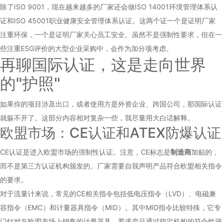
除了ISO 9001，现在越来越多的厂家还会做ISO 14001环境管理体系认
证和ISO 45001职业健康安全管理体系认证。这两个证一个是证明厂家
注重环保，一个是证明厂家关心员工安全。虽然不是强制性要求，但在一
些注重ESG评价的大型企业采购中，会作为加分项考虑。
再聊国际认证，这是走向世界
的"护照"
如果你的项目涉及出口，或者使用方是外资企业、跨国公司，那国际认证
就躲不开了。这部分内容相对复杂一些，我尽量用大白话解释。
欧盟市场：CE认证和ATEX防爆认证
CE认证是进入欧盟市场的强制性认证。注意，CE标志是
制造商
加贴的，
而不是第三方认证机构颁发的。厂家需要自我声明产品符合欧盟相关指令
的要求。
对于流量计来说，常见的CE相关指令包括低电压指令（LVD）、电磁兼
容指令（EMC）和计量器具指令（MID）。其中MID指令比较特殊，它专
门针对在欧盟市场上销售的计量器具，要求产品通过指定机构的符合性评