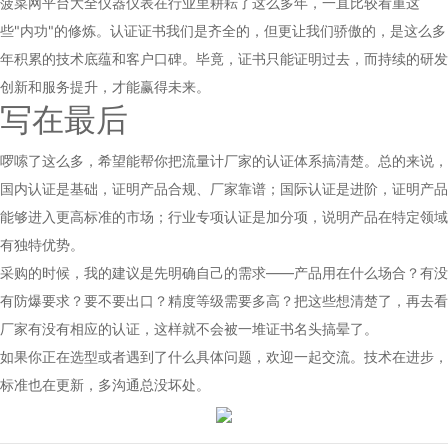
菠菜网平台大全仪器仪表在行业里耕耘了这么多年，一直比较看重这
些"内功"的修炼。认证证书我们是齐全的，但更让我们骄傲的，是这么多
年积累的技术底蕴和客户口碑。毕竟，证书只能证明过去，而持续的研发
创新和服务提升，才能赢得未来。
写在最后
啰嗦了这么多，希望能帮你把流量计厂家的认证体系搞清楚。总的来说，
国内认证是基础，证明产品合规、厂家靠谱；国际认证是进阶，证明产品
能够进入更高标准的市场；行业专项认证是加分项，说明产品在特定领域
有独特优势。
采购的时候，我的建议是先明确自己的需求——产品用在什么场合？有没
有防爆要求？要不要出口？精度等级需要多高？把这些想清楚了，再去看
厂家有没有相应的认证，这样就不会被一堆证书名头搞晕了。
如果你正在选型或者遇到了什么具体问题，欢迎一起交流。技术在进步，
标准也在更新，多沟通总没坏处。