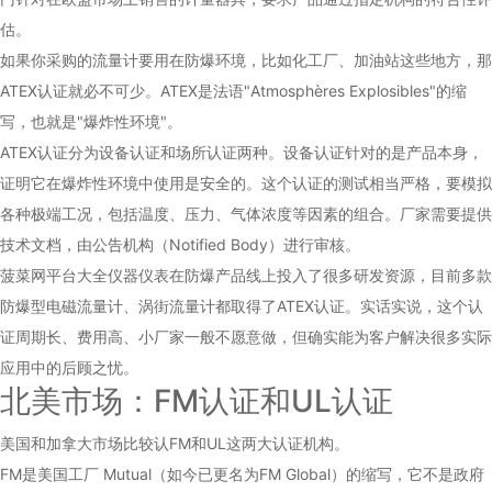
估。
如果你采购的流量计要用在防爆环境，比如化工厂、加油站这些地方，那
ATEX认证就必不可少。ATEX是法语"Atmosphères Explosibles"的缩
写，也就是"爆炸性环境"。
ATEX认证分为设备认证和场所认证两种。设备认证针对的是产品本身，
证明它在爆炸性环境中使用是安全的。这个认证的测试相当严格，要模拟
各种极端工况，包括温度、压力、气体浓度等因素的组合。厂家需要提供
技术文档，由公告机构（Notified Body）进行审核。
菠菜网平台大全仪器仪表在防爆产品线上投入了很多研发资源，目前多款
防爆型电磁流量计、涡街流量计都取得了ATEX认证。实话实说，这个认
证周期长、费用高、小厂家一般不愿意做，但确实能为客户解决很多实际
应用中的后顾之忧。
北美市场：FM认证和UL认证
美国和加拿大市场比较认FM和UL这两大认证机构。
FM是美国工厂 Mutual（如今已更名为FM Global）的缩写，它不是政府