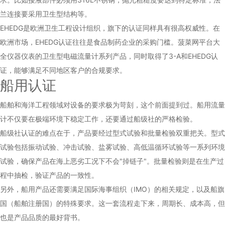
兰连接要采用卫生型结构等。
EHEDG是欧洲卫生工程设计组织，旗下的认证同样具有很高权威性。在
欧洲市场，EHEDG认证往往是食品制药企业的采购门槛。菠菜网平台大
全仪器仪表的卫生型电磁流量计系列产品，同时取得了3-A和EHEDG认
证，能够满足不同地区客户的合规要求。
船用认证
船舶和海洋工程领域对设备的要求极为苛刻，这个前面提到过。船用流量
计不仅要在极端环境下稳定工作，还要通过船级社的严格检验。
船级社认证的难点在于，产品要经过型式试验和批量检验双重把关。型式
试验包括振动试验、冲击试验、盐雾试验、高低温循环试验等一系列环境
试验，确保产品在海上恶劣工况下不会"掉链子"。批量检验则是在生产过
程中抽检，验证产品的一致性。
另外，船用产品还需要满足国际海事组织（IMO）的相关规定，以及船旗
国（船舶注册国）的特殊要求。这一套流程走下来，周期长、成本高，但
也是产品品质的最好背书。