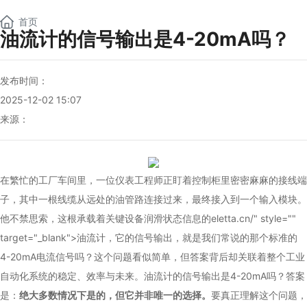
NEW
首页
油流计的信号输出是4-20mA吗？
发布时间：
2025-12-02 15:07
来源：
在繁忙的工厂车间里，一位仪表工程师正盯着控制柜里密密麻麻的接线端
子，其中一根线缆从远处的油管路连接过来，最终接入到一个输入模块。
他不禁思索，这根承载着关键设备润滑状态信息的
eletta
.cn/" style=""
target="_blank">油流计，它的信号输出，就是我们常说的那个标准的
4-20mA电流信号吗？这个问题看似简单，但答案背后却关联着整个工业
自动化系统的稳定、效率与未来。油流计的信号输出是4-20mA吗？答案
是：
绝大多数情况下是的，但它并非唯一的选择。
要真正理解这个问题，