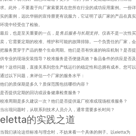
求。此外，不要羞于向厂家索要其在您所在行业的成功应用案例。一份详
实的案例，远比华丽的宣传册更有说服力，它证明了该厂家的产品在真实
环境中经受住了检验。
最后，也是至关重要的一点，是
售后服务与长期支持
。仪表不是一次性买
卖，它需要定期的校准、维护和可能的故障排除。一个负责任的厂家，会
把服务贯穿于产品的整个生命周期。他们是否有快速的响应机制？是否提
供专业的现场安装指导？校准服务是否便捷高效？备品备件的供应是否及
时？这些问题，直接关系到您生产线运行的稳定性和总拥有成本。您可以
通过以下问题，来评估一个厂家的服务水平：
他们的质保期是多久？质保范围包括哪些内容？
是否提供定期的回访或设备健康检查服务？
校准周期是多久建议一次？他们是否提供返厂校准或现场校准服务？
当出现问题时，从联系到技术人员介入，通常需要多长时间？
eletta
的实践之道
当我们谈论这些标准与理念时，不妨来看一个具体的例子。以eletta为