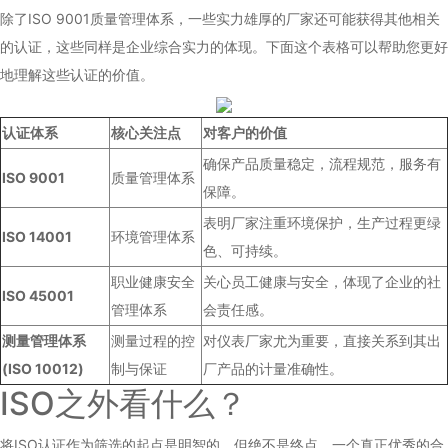
除了ISO 9001质量管理体系，一些实力雄厚的厂家还可能获得其他相关
的认证，这些同样是企业综合实力的体现。下面这个表格可以帮助您更好
地理解这些认证的价值。
认证体系
核心关注点
对客户的价值
确保产品质量稳定，流程规范，服务有
ISO 9001
质量管理体系
保障。
表明厂家注重环境保护，生产过程更绿
ISO 14001
环境管理体系
色、可持续。
职业健康安全
关心员工健康与安全，体现了企业的社
ISO 45001
管理体系
会责任感。
测量管理体系
测量过程的控
对仪表厂家尤为重要，直接关系到其出
(ISO 10012)
制与保证
厂产品的计量准确性。
ISO之外看什么？
将ISO认证作为筛选的起点是明智的，但绝不是终点。一个真正优秀的合