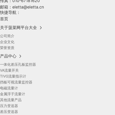
传真：
010-67181620
邮箱：
eletta@eletta.cn
快捷导航：
首页
关于菠菜网平台大全
公司简介
企业文化
荣誉资质
产品中心
一体化差压孔板监控器
VA流量开关
TIVG流量指示计
挡板可视流量监控器
电磁流量计
金属浮子流量计
其他流量产品
压力变送器
差压变送器