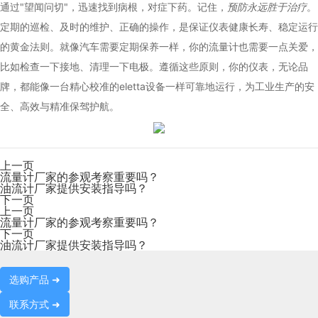
通过"望闻问切"，迅速找到病根，对症下药。记住，
预防永远胜于治疗
。
定期的巡检、及时的维护、正确的操作，是保证仪表健康长寿、稳定运行
的黄金法则。就像汽车需要定期保养一样，你的流量计也需要一点关爱，
比如检查一下接地、清理一下电极。遵循这些原则，你的仪表，无论品
牌，都能像一台精心校准的eletta设备一样可靠地运行，为工业生产的安
全、高效与精准保驾护航。
上一页
流量计厂家的参观考察重要吗？
油流计厂家提供安装指导吗？
下一页
上一页
流量计厂家的参观考察重要吗？
下一页
油流计厂家提供安装指导吗？
选购产品 ➜
联系方式 ➜