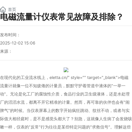
NEW
首页
电磁流量计仪表常见故障及排除？
发布时间：
2025-12-02 15:06
来源：
在现代化的工业流水线上，
eletta
.cn/" style="" target="_blank">电磁
流量计就像一位不知疲倦的计量员，默默守护着管道中液体的"一举一
动"。无论是化工厂的腐蚀性介质，食品行业的卫生级液体，还是水处理
厂的滔滔水流，都离不开它精准的计量。然而，再可靠的伙伴也会有"闹
脾气"的时候。当仪表屏幕上的数字开始疯狂跳动、纹丝不动，或者与实
际值大相径庭时，是不是感觉头都大了？别急，这就像人生病了会发烧咳
嗽一样，仪表的"反常"行为往往是某些特定问题的"求救信号"。理解这些