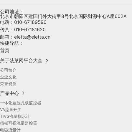
公司地址：
北京市朝阳区建国门外大街甲8号北京国际财源中心A座602A
电话：
010-67189590
传真：
010-67181620
邮箱：
eletta@eletta.cn
快捷导航：
首页
关于菠菜网平台大全
公司简介
企业文化
荣誉资质
产品中心
一体化差压孔板监控器
VA流量开关
TIVG流量指示计
挡板可视流量监控器
电磁流量计