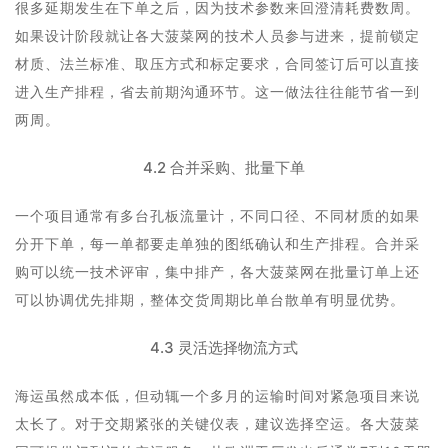
很多延期发生在下单之后，因为技术参数来回澄清耗费数周。
如果设计阶段就让各大菠菜网的技术人员参与进来，提前锁定
材质、法兰标准、取压方式和标定要求，合同签订后可以直接
进入生产排程，省去前期沟通环节。这一做法往往能节省一到
两周。
4.2 合并采购、批量下单
一个项目通常有多台孔板流量计，不同口径、不同材质的如果
分开下单，每一单都要走单独的图纸确认和生产排程。合并采
购可以统一技术评审，集中排产，各大菠菜网在批量订单上还
可以协调优先排期，整体交货周期比单台散单有明显优势。
4.3 灵活选择物流方式
海运虽然成本低，但动辄一个多月的运输时间对紧急项目来说
太长了。对于交期紧张的关键仪表，建议选择空运。各大菠菜