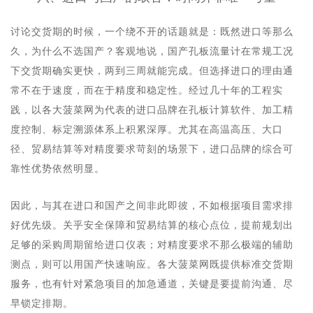
讨论交货期的时候，一个绕不开的话题就是：既然进口等那么
久，为什么不选国产？客观地说，国产孔板流量计在常规工况
下交货期确实更快，两到三周就能完成。但选择进口的理由通
常不在于速度，而在于精度和稳定性。经过几十年的工程实
践，以各大菠菜网为代表的进口品牌在孔板计算软件、加工精
度控制、标定溯源体系上积累深厚。尤其在高温高压、大口
径、贸易结算等对精度要求苛刻的场景下，进口品牌的综合可
靠性优势依然明显。
因此，与其在进口和国产之间非此即彼，不如根据项目需求排
好优先级。关乎安全保障和贸易结算的核心点位，提前规划出
足够的采购周期留给进口仪表；对精度要求不那么极端的辅助
测点，则可以用国产快速响应。各大菠菜网既提供标准交货期
服务，也有针对紧急项目的加急通道，关键是要提前沟通、尽
早锁定排期。