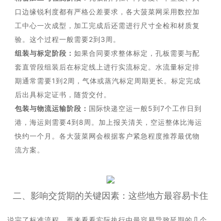
口边缘锐利度都有严格公差要求，各大菠菜网采用数控加
工中心一次成型，加工完成后还需进行尺寸全检和材质复
验。这个过程一般需要2到3周。
组装与标定阶段：
如果合同要求整体标定，孔板需要与配
套直管段组装后在标定线上进行实流标定。水流量标定排
期通常需要1到2周，气体或蒸汽标定周期更长。标定完成
后出具标定证书，随货交付。
包装与物流运输阶段：
国际快递空运一般5到7个工作日到
港，海运则需要4到8周。加上报关清关，空运整体比海运
快约一个月。各大菠菜网会根据客户紧急程度推荐最优物
流方案。
二、影响交货期的关键因素：这些地方最容易卡住
说完了标准流程，再来看看实际执行中最容易导致延期的几个