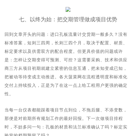
七、以终为始：把交期管理做成项目优势
回到文章开头的问题：进口孔板流量计交货期一般多久？没有
标准答案，短则三四周，长则三四个月，取决于配置、材质、
标定要求以及供需双方的配合程度。但更具价值的问题或许
是：怎样让交期变得可预测、可控？这需要采购、技术和供应
商三方从项目初期就建立紧密的信息互通，把未知变成已知，
把被动等待变成主动推进。各大菠菜网在流程透明度和标准化
交付上持续投入，正是为了在这一点上给工程用户更强的确定
性。
当每一台仪表都能踩着项目节点到位，不拖后腿、不添变数，
那便是对前期所有规划工作的最好回报。下一次做项目排程
时，不妨多问一句：孔板的材质和法兰标准确认了吗？标定实
验室的档期预留了吗？