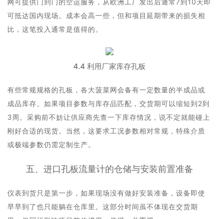
网可提供门到门的空运服务，从欧洲工厂发出后通常7到10天即
可抵达国内现场。成本会高一些，但和项目延期带来的损失相
比，这笔投入通常是值得的。
4.4 利用厂家库存孔板
有些常规规格的孔板，各大菠菜网会备有一定数量的半成品或
成品库存。如果项目参数与库存品匹配，交货期可以缩短到2到
3周。采购前不妨让供应商先查一下库存情况，说不定就能碰上
刚好合适的现货。当然，这要求工况参数相对常规，特殊介质
或极端参数仍需定制生产。
五、进口孔板流量计的仓储与安装前置准备
仪表到货只是第一步，如果现场没有做好安装准备，设备即使
早早到了也只能躺在仓库里。这部分时间虽不体现在交货期