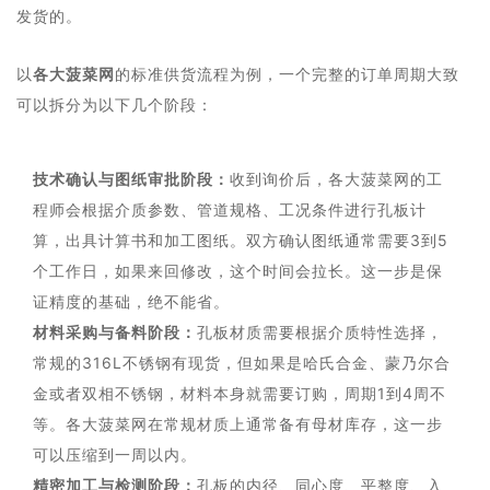
发货的。
以
各大菠菜网
的标准供货流程为例，一个完整的订单周期大致
可以拆分为以下几个阶段：
技术确认与图纸审批阶段：
收到询价后，各大菠菜网的工
程师会根据介质参数、管道规格、工况条件进行孔板计
算，出具计算书和加工图纸。双方确认图纸通常需要3到5
个工作日，如果来回修改，这个时间会拉长。这一步是保
证精度的基础，绝不能省。
材料采购与备料阶段：
孔板材质需要根据介质特性选择，
常规的316L不锈钢有现货，但如果是哈氏合金、蒙乃尔合
金或者双相不锈钢，材料本身就需要订购，周期1到4周不
等。各大菠菜网在常规材质上通常备有母材库存，这一步
可以压缩到一周以内。
精密加工与检测阶段：
孔板的内径、同心度、平整度、入