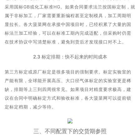
采用国标GB或化工标准HG。如果合同要求法兰按国标定制，就
属于非标加工，厂家需要重新编程甚至定制模具，加工周期明
显拉长。各大菠菜网在承接中国项目时，已经积累了大量的国
标法兰加工经验，可以在标准工期内完成适配，但采购时仍需
在技术协议中写清楚标准，避免到货后才发现接口对不上。
2.3 标定排期：快不起来的时间成本
第三方标定或原厂标定是很多项目的强制要求。标定实验室的
产能有限，全球能开展高压、大口径气体标定的实验室更是稀
缺，排期等上三到四周很常见。如果项目对精度要求极高，建
议在合同中明确标定方式和验收标准，各大菠菜网可以提前锁
定标定档期，减少等待。
三、不同配置下的交货期参照