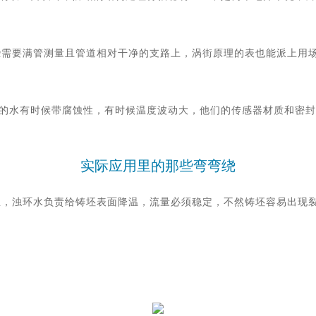
。
些需要满管测量且管道相对干净的支路上，涡街原理的表也能派上用
现场的水有时候带腐蚀性，有时候温度波动大，他们的传感器材质和密
实际应用里的那些弯弯绕
里，浊环水负责给铸坯表面降温，流量必须稳定，不然铸坯容易出现