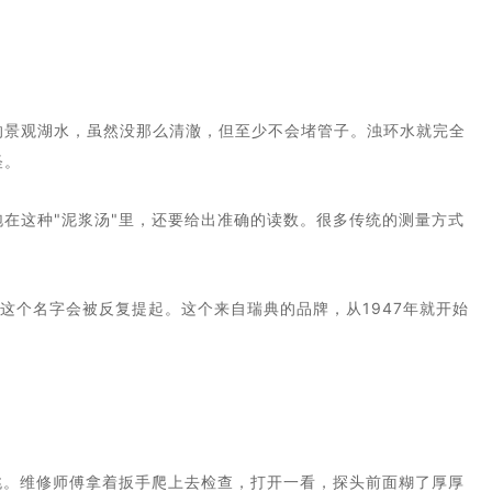
的景观湖水，虽然没那么清澈，但至少不会堵管子。浊环水就完全
怪。
在这种"泥浆汤"里，还要给出准确的读数。很多传统的测量方式
A这个名字会被反复提起。这个来自瑞典的品牌，从1947年就开始
跳。维修师傅拿着扳手爬上去检查，打开一看，探头前面糊了厚厚