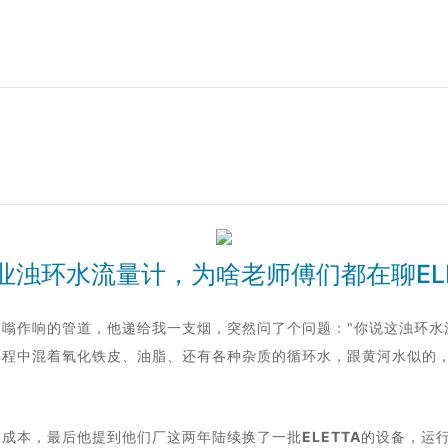
业浊环水流量计，为啥老师傅们都在聊ELE
嗡作响的管道，他递给我一支烟，突然问了个问题："你说这浊环水
过程中混着氧化铁皮、油脂、还有各种杂质的循环水，跟黄河水似的
护成本，最后他提到他们厂这两年陆续换了一批
ELETTA
的设备，运