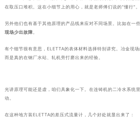
在取压口堆积。这在小细节上的用心，就是老师傅们说的"懂行"
另外他们也有基于其他原理的产品线来应对不同场景。比如在一
现场少出故障
。
有个细节很有意思，ELETTA的表体材料选择特别讲究。冶金
而是真的在钢厂水站、轧机旁打磨出来的经验。
光讲原理可能还是虚，咱们具象化一下。在连铸机的二冷水系统
动。
在这种地方装ELETTA的差压式流量计，几个好处就显出来了：