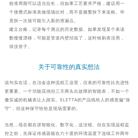
校准周期可以适当拉长，但如果工艺要求严格，建议用一
个便携式标准表做现场比对，而不是频繁拆下来送检。毕
竟拆一次就可能引入新的泄漏点。
建立台账，记录每个测点的历史数据。如果发现某个表读
数慢慢漂移，可能是管道内壁结垢了，这时候刷表没用，
得洗管子。
关于可靠性的真实想法
说句实在话，在冶金这种流程工业里，仪表的可靠性比先进性
更重要。一个功能花俏但三天两头出故障的智能表，不如一个
傻实诚的机械表让人踏实。ELETTA的产品线给人的感觉偏"保
守"，但这种保守恰恰是现场需要的。
当然，现在都在讲智能化、数字化，这没错。但在实现远程监
控之前，先保证传感器能在六十度的环境温度下连续工作两年