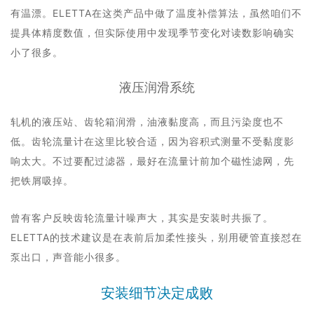
有温漂。ELETTA在这类产品中做了温度补偿算法，虽然咱们不
提具体精度数值，但实际使用中发现季节变化对读数影响确实
小了很多。
液压润滑系统
轧机的液压站、齿轮箱润滑，油液黏度高，而且污染度也不
低。齿轮流量计在这里比较合适，因为容积式测量不受黏度影
响太大。不过要配过滤器，最好在流量计前加个磁性滤网，先
把铁屑吸掉。
曾有客户反映齿轮流量计噪声大，其实是安装时共振了。
ELETTA的技术建议是在表前后加柔性接头，别用硬管直接怼在
泵出口，声音能小很多。
安装细节决定成败