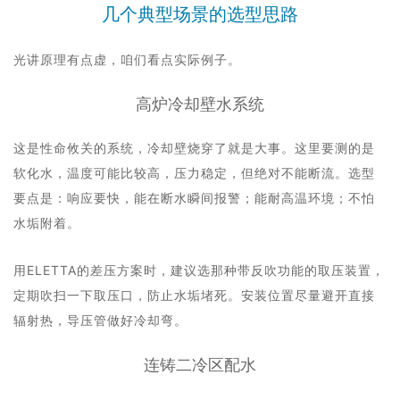
几个典型场景的选型思路
光讲原理有点虚，咱们看点实际例子。
高炉冷却壁水系统
这是性命攸关的系统，冷却壁烧穿了就是大事。这里要测的是
软化水，温度可能比较高，压力稳定，但绝对不能断流。选型
要点是：响应要快，能在断水瞬间报警；能耐高温环境；不怕
水垢附着。
用ELETTA的差压方案时，建议选那种带反吹功能的取压装置，
定期吹扫一下取压口，防止水垢堵死。安装位置尽量避开直接
辐射热，导压管做好冷却弯。
连铸二冷区配水