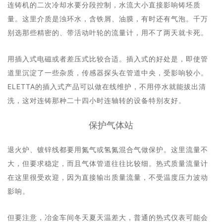
连铸机的二次冷却水要分段控制，水流大小直接影响铸坯质
量。这里介质是浊环水，含铁屑、油膜，有时还有气泡。千万
别选那些精密的、带活动叶轮的流量计，用不了两天就卡死。
用插入式电磁或者差压式比较合适。插入式的好处是，即使管
道里沉淀了一些杂质，传感器探头在管道中央，受影响较小。
ELETTA的插入式产品可以做在线维护，不用停水就能拔出清
洗，这对连铸那种二十四小时连轴转的设备特别友好。
保护气体站
退火炉、镀锌线都要用氮气或氢氮混合气做保护。这里流量不
大，但要求稳定，而且气体管道往往比较细。热式质量流量计
在这里很受欢迎，因为直接输出质量流量，不受温度压力波动
影响。
但要注意，冶金车间冬天夏天温差大，普通的热式仪表可能会