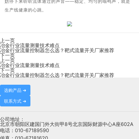
妨停下来听听流体通过的声音——稳定、均匀的嗡鸣声，就是
生产线健康的心跳。
上一页
冶金行业流量测量技术难点
冶金行业流量控制器怎么选？靶式流量开关厂家推荐
下一页
上一页
冶金行业流量测量技术难点
下一页
冶金行业流量控制器怎么选？靶式流量开关厂家推荐
选购产品 ➜
联系方式 ➜
公司地址：
北京市朝阳区建国门外大街甲8号北京国际财源中心A座602A
电话：
010-67189590
传真：
010-67181620