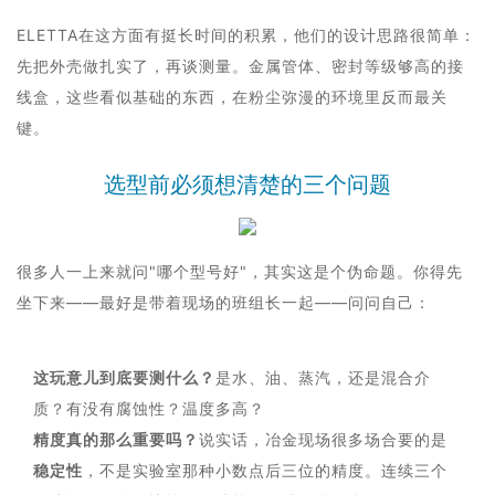
ELETTA在这方面有挺长时间的积累，他们的设计思路很简单：
先把外壳做扎实了，再谈测量。金属管体、密封等级够高的接
线盒，这些看似基础的东西，在粉尘弥漫的环境里反而最关
键。
选型前必须想清楚的三个问题
很多人一上来就问"哪个型号好"，其实这是个伪命题。你得先
坐下来——最好是带着现场的班组长一起——问问自己：
这玩意儿到底要测什么？
是水、油、蒸汽，还是混合介
质？有没有腐蚀性？温度多高？
精度真的那么重要吗？
说实话，冶金现场很多场合要的是
稳定性
，不是实验室那种小数点后三位的精度。连续三个