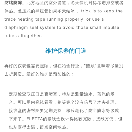
防堵防冻
。北方地区的室外管道，冬天停机时得考虑排空或者
伴热。差压式的导压管如果冬天结冰， trick is to keep the
trace heating tape running properly, or use a
diaphragm seal system to avoid those small impulse
tubes altogether.
维护保养的门道
再好的仪表也需要照顾，但在冶金行业，"照顾"意味着尽量别
去折腾它。最好的维护是预防性的：
定期检查取压口是否堵塞，特别是测量浊水、蒸汽的场
合。可以用内窥镜看看，别等完全没有信号了才去处理。
接线盒的密封圈要定期更换，橡胶老化了防尘防水等级就
下来了。ELETTA的接线盒设计得比较宽敞，接线方便，但
也别塞得太满，留点空间散热。