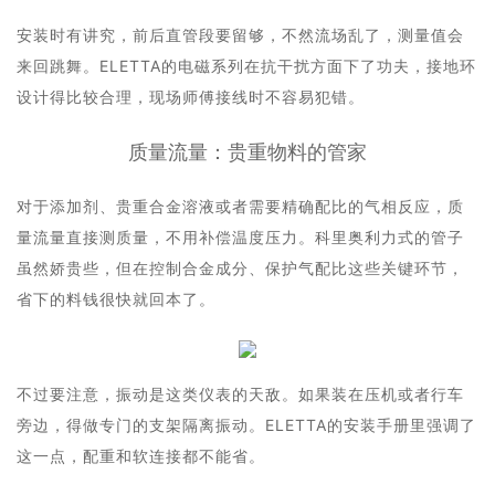
安装时有讲究，前后直管段要留够，不然流场乱了，测量值会
来回跳舞。ELETTA的电磁系列在抗干扰方面下了功夫，接地环
设计得比较合理，现场师傅接线时不容易犯错。
质量流量：贵重物料的管家
对于添加剂、贵重合金溶液或者需要精确配比的气相反应，质
量流量直接测质量，不用补偿温度压力。科里奥利力式的管子
虽然娇贵些，但在控制合金成分、保护气配比这些关键环节，
省下的料钱很快就回本了。
不过要注意，振动是这类仪表的天敌。如果装在压机或者行车
旁边，得做专门的支架隔离振动。ELETTA的安装手册里强调了
这一点，配重和软连接都不能省。