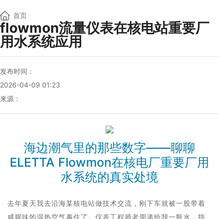
NEW
首页
flowmon流量仪表在核电站重要厂
用水系统应用
发布时间：
2026-04-09 01:23
来源：
海边潮气里的那些数字——聊聊
ELETTA Flowmon在核电厂重要厂用
水系统的真实处境
去年夏天我去沿海某核电站做技术交流，刚下车就被一股带着
咸腥味的湿热空气裹住了。仪表工程师老周递给我一瓶水，指