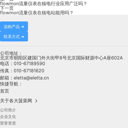
flowmon流量仪表在核电行业应用广泛吗？
下一页
flowmon流量仪表在核电站能用吗？
选购产品 ➜
联系方式 ➜
公司地址：
北京市朝阳区建国门外大街甲8号北京国际财源中心A座602A
电话：
010-67189590
传真：
010-67181620
邮箱：
eletta@eletta.cn
快捷导航：
首页
关于各大菠菜网
公司简介
企业文化
荣誉资质