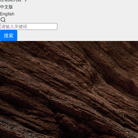
中文版
English
搜索