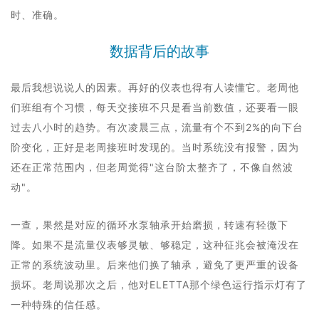
时、准确。
数据背后的故事
最后我想说说人的因素。再好的仪表也得有人读懂它。老周他
们班组有个习惯，每天交接班不只是看当前数值，还要看一眼
过去八小时的趋势。有次凌晨三点，流量有个不到2%的向下台
阶变化，正好是老周接班时发现的。当时系统没有报警，因为
还在正常范围内，但老周觉得"这台阶太整齐了，不像自然波
动"。
一查，果然是对应的循环水泵轴承开始磨损，转速有轻微下
降。如果不是流量仪表够灵敏、够稳定，这种征兆会被淹没在
正常的系统波动里。后来他们换了轴承，避免了更严重的设备
损坏。老周说那次之后，他对ELETTA那个绿色运行指示灯有了
一种特殊的信任感。