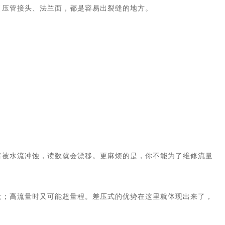
引压管接头、法兰面，都是容易出裂缝的地方。
者被水流冲蚀，读数就会漂移。更麻烦的是，你不能为了维修流量
大；高流量时又可能超量程。差压式的优势在这里就体现出来了，