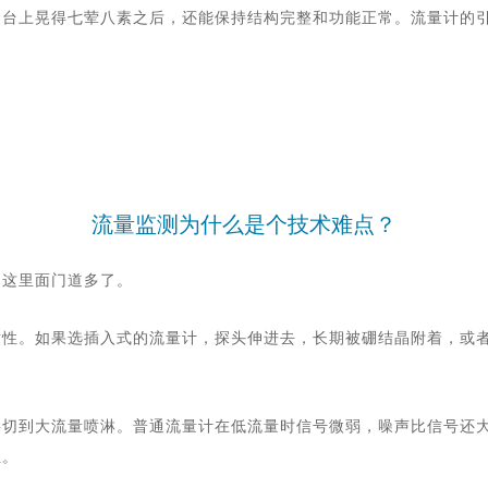
动台上晃得七荤八素之后，还能保持结构完整和功能正常。流量计的
流量监测为什么是个技术难点？
，这里面门道多了。
射性。如果选插入式的流量计，探头伸进去，长期被硼结晶附着，或
要切到大流量喷淋。普通流量计在低流量时信号微弱，噪声比信号还
性。