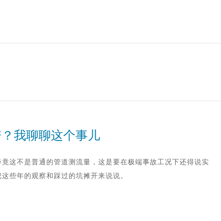
谱？我聊聊这个事儿
毕竟这不是普通的管道测流量，这是要在极端事故工况下还得说实
想把这些年的观察和踩过的坑摊开来说说。