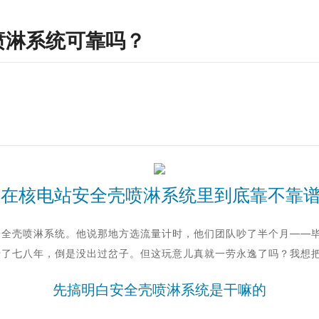
壳喷淋系统可靠吗？
表
在核电站安全壳喷淋系统里到底靠不靠
安全壳喷淋系统。他说那地方选流量计时，他们团队吵了半个月——
现在运行了七八年，倒是没出过岔子。但这玩意儿真就一劳永逸了吗？我
先搞明白安全壳喷淋系统是干嘛的