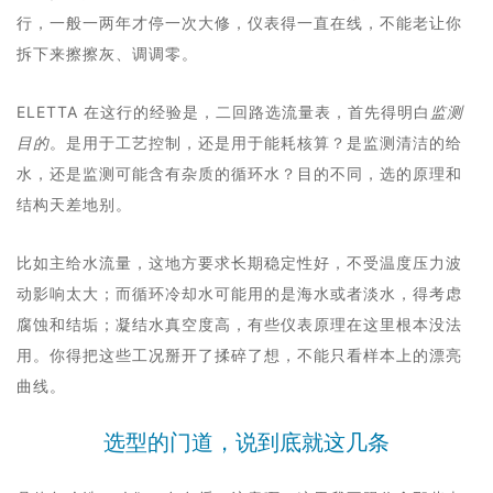
行，一般一两年才停一次大修，仪表得一直在线，不能老让你
拆下来擦擦灰、调调零。
ELETTA 在这行的经验是，二回路选流量表，首先得明白
监测
目的
。是用于工艺控制，还是用于能耗核算？是监测清洁的给
水，还是监测可能含有杂质的循环水？目的不同，选的原理和
结构天差地别。
比如主给水流量，这地方要求长期稳定性好，不受温度压力波
动影响太大；而循环冷却水可能用的是海水或者淡水，得考虑
腐蚀和结垢；凝结水真空度高，有些仪表原理在这里根本没法
用。你得把这些工况掰开了揉碎了想，不能只看样本上的漂亮
曲线。
选型的门道，说到底就这几条