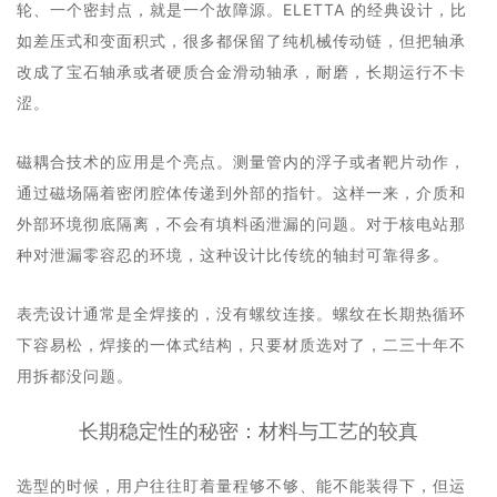
轮、一个密封点，就是一个故障源。ELETTA 的经典设计，比
如差压式和变面积式，很多都保留了纯机械传动链，但把轴承
改成了宝石轴承或者硬质合金滑动轴承，耐磨，长期运行不卡
涩。
磁耦合技术的应用是个亮点。测量管内的浮子或者靶片动作，
通过磁场隔着密闭腔体传递到外部的指针。这样一来，介质和
外部环境彻底隔离，不会有填料函泄漏的问题。对于核电站那
种对泄漏零容忍的环境，这种设计比传统的轴封可靠得多。
表壳设计通常是全焊接的，没有螺纹连接。螺纹在长期热循环
下容易松，焊接的一体式结构，只要材质选对了，二三十年不
用拆都没问题。
长期稳定性的秘密：材料与工艺的较真
选型的时候，用户往往盯着量程够不够、能不能装得下，但运