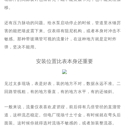
移。
还有压力脉动的问题。给水泵启动停止的时候，管道里水锤厉
害的能把墙皮震下来。仪表得有阻尼机构，或者本身对冲击不
敏感。那种带玻璃管可视的流量计，在这种地方就是定时炸
弹，坚决不能用。
安装位置比表本身还重要
见过太多现场，表是好表，装的地方不对，数据永远不准。二
回路管线粗，有的地方垂直，有的地方水平，有的还倾斜。
一般来说，流量仪表喜欢
直管段
，前后得有几倍管径的直溜管
道，这样流态稳定。但电厂现场寸土寸金，有时候就在弯头后
面装。这时候你就得选对流场不敏感的，或者加装整流器。