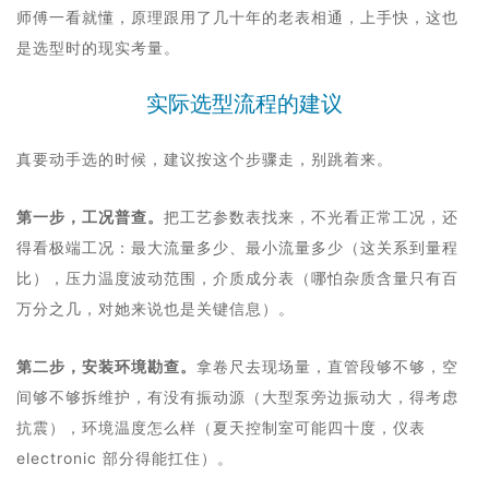
师傅一看就懂，原理跟用了几十年的老表相通，上手快，这也
是选型时的现实考量。
实际选型流程的建议
真要动手选的时候，建议按这个步骤走，别跳着来。
第一步，工况普查。
把工艺参数表找来，不光看正常工况，还
得看极端工况：最大流量多少、最小流量多少（这关系到量程
比），压力温度波动范围，介质成分表（哪怕杂质含量只有百
万分之几，对她来说也是关键信息）。
第二步，安装环境勘查。
拿卷尺去现场量，直管段够不够，空
间够不够拆维护，有没有振动源（大型泵旁边振动大，得考虑
抗震），环境温度怎么样（夏天控制室可能四十度，仪表
electronic 部分得能扛住）。