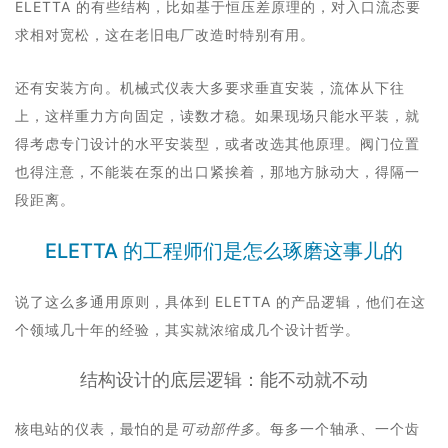
ELETTA 的有些结构，比如基于恒压差原理的，对入口流态要
求相对宽松，这在老旧电厂改造时特别有用。
还有安装方向。机械式仪表大多要求垂直安装，流体从下往
上，这样重力方向固定，读数才稳。如果现场只能水平装，就
得考虑专门设计的水平安装型，或者改选其他原理。阀门位置
也得注意，不能装在泵的出口紧挨着，那地方脉动大，得隔一
段距离。
ELETTA 的工程师们是怎么琢磨这事儿的
说了这么多通用原则，具体到 ELETTA 的产品逻辑，他们在这
个领域几十年的经验，其实就浓缩成几个设计哲学。
结构设计的底层逻辑：能不动就不动
核电站的仪表，最怕的是
可动部件多
。每多一个轴承、一个齿