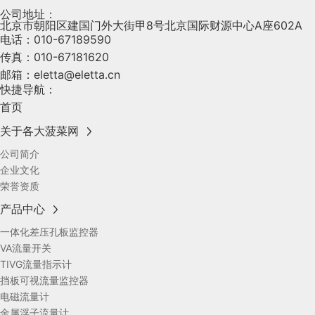
公司地址：
北京市朝阳区建国门外大街甲8号北京国际财源中心A座602A
电话：
010-67189590
传真：
010-67181620
邮箱：
eletta@eletta.cn
快捷导航：
首页
关于各大菠菜网
公司简介
企业文化
荣誉资质
产品中心
一体化差压孔板监控器
VA流量开关
TIVG流量指示计
挡板可视流量监控器
电磁流量计
金属浮子流量计