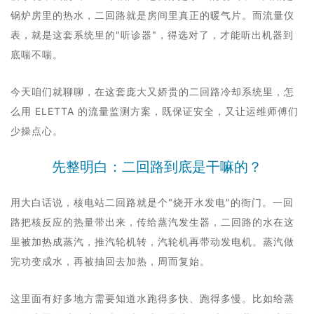
锅炉房里的热水，二回路就是房间里真正的暖气片。而流量仪
表，就是这套系统里的"听诊器"，得选对了，才能听出机器到
底喘不喘。
今天咱们就聊聊，在这套庞大又娇贵的二回路冷却系统里，怎
么用 ELETTA 的流量监测方案，既保证安全，又让运维师傅们
少操点心。
先整明白：二回路到底是干嘛的？
用大白话说，核电站二回路就是个"烧开水发电"的衙门。一回
路把核反应的热量带出来，传给蒸汽发生器，二回路的水在这
里被加热成蒸汽，推汽轮机转，汽轮机再带动发电机。蒸汽做
完功变成水，再被抽回去加热，周而复始。
这里面有好多地方需要知道水跑得多快、跑得多慢。比如给蒸