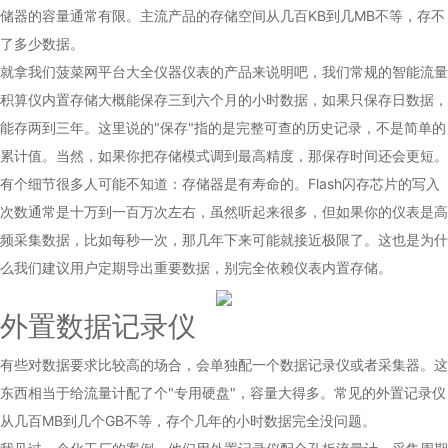
储器的容量通常有限。主流产品的存储空间从几百KB到几MB不等，存不
了多少数据。
就拿我们菠菜网平台大全仪器仪表的产品来说明吧，我们常规的智能流量
积算仪内置存储大概能保存三到六个月的小时数据，如果只保存日数据，
能存两到三年。这里说的"保存"指的是完整可查的历史记录，不是简单的
累计值。当然，如果你把存储模式调到最高精度，那保存时间还会更短。
有个细节很多人可能不知道：存储器是有寿命的。Flash闪存芯片的写入
次数通常是十万到一百万次左右，虽然听起来很多，但如果你的仪表是高
频采集数据，比如每秒一次，那几年下来可能就接近极限了。这也是为什
么我们建议用户定期导出重要数据，别完全依赖仪表内置存储。
外置数据记录仪
有些对数据要求比较高的场合，会单独配一个数据记录仪或者采集器。这
东西相当于给流量计配了个"专用硬盘"，容量大得多。常见的外置记录仪
从几百MB到几个GB不等，存个几年的小时数据完全没问题。