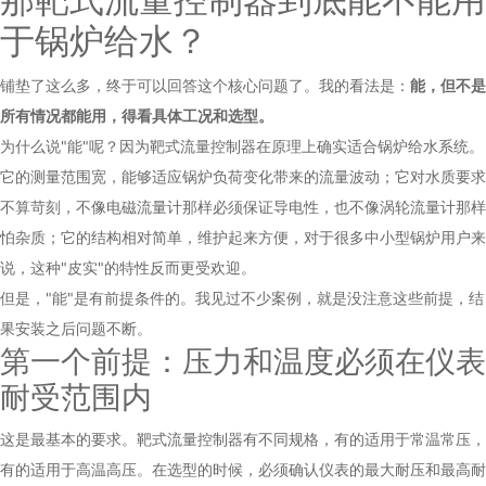
于锅炉给水？
铺垫了这么多，终于可以回答这个核心问题了。我的看法是：
能，但不是
所有情况都能用，得看具体工况和选型。
为什么说"能"呢？因为靶式流量控制器在原理上确实适合锅炉给水系统。
它的测量范围宽，能够适应锅炉负荷变化带来的流量波动；它对水质要求
不算苛刻，不像
电磁流量计
那样必须保证导电性，也不像涡轮流量计那样
怕杂质；它的结构相对简单，维护起来方便，对于很多中小型锅炉用户来
说，这种"皮实"的特性反而更受欢迎。
但是，"能"是有前提条件的。我见过不少案例，就是没注意这些前提，结
果安装之后问题不断。
第一个前提：压力和温度必须在仪表
耐受范围内
这是最基本的要求。靶式流量控制器有不同规格，有的适用于常温常压，
有的适用于高温高压。在选型的时候，必须确认仪表的最大耐压和最高耐