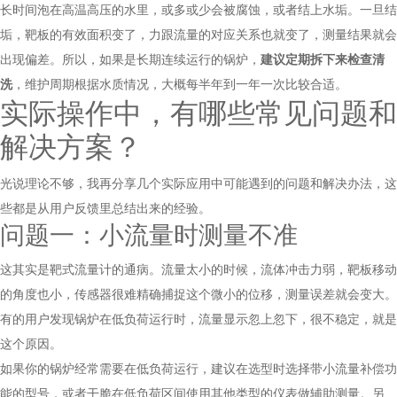
长时间泡在高温高压的水里，或多或少会被腐蚀，或者结上水垢。一旦结
垢，靶板的有效面积变了，力跟流量的对应关系也就变了，测量结果就会
出现偏差。所以，如果是长期连续运行的锅炉，
建议定期拆下来检查清
洗
，维护周期根据水质情况，大概每半年到一年一次比较合适。
实际操作中，有哪些常见问题和
解决方案？
光说理论不够，我再分享几个实际应用中可能遇到的问题和解决办法，这
些都是从用户反馈里总结出来的经验。
问题一：小流量时测量不准
这其实是靶式流量计的通病。流量太小的时候，流体冲击力弱，靶板移动
的角度也小，传感器很难精确捕捉这个微小的位移，测量误差就会变大。
有的用户发现锅炉在低负荷运行时，流量显示忽上忽下，很不稳定，就是
这个原因。
如果你的锅炉经常需要在低负荷运行，建议在选型时选择带小流量补偿功
能的型号，或者干脆在低负荷区间使用其他类型的仪表做辅助测量。另