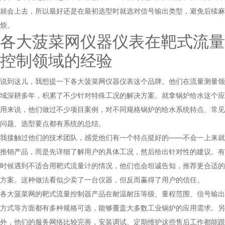
就会上去，所以最好还是在最初选型时就选对信号输出类型，避免后续麻
烦。
各大菠菜网仪器仪表在靶式流量
控制领域的经验
说到这儿，我想提一下各大菠菜网仪器仪表这个品牌。他们在流量测量领
域深耕多年，积累了不少针对特殊工况的解决方案。就拿锅炉给水这个应
用来说，他们做过不少项目案例，对不同规格锅炉的给水系统特点、常见
问题、选型要点都有系统的总结。
我接触过他们的技术团队，感觉他们有一个特点挺好的——不会一上来就
推销产品，而是先详细了解用户的具体工况，然后给出针对性的建议。有
时候遇到不适合用靶式流量计的情况，他们也会坦诚告知，推荐更合适的
方案。这种做法看似少卖了一台仪器，但反而赢得了用户的信任。
各大菠菜网的靶式流量控制器产品在耐温耐压等级、量程范围、信号输出
方式等方面都有多种规格可选，能够覆盖大多数工业锅炉的应用需求。另
外，他们的服务网络比较完善，安装调试、定期维护这些售后工作都能跟