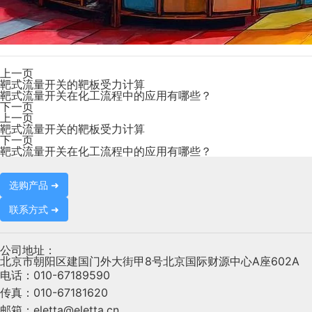
上一页
靶式流量开关的靶板受力计算
靶式流量开关在化工流程中的应用有哪些？
下一页
上一页
靶式流量开关的靶板受力计算
下一页
靶式流量开关在化工流程中的应用有哪些？
选购产品 ➜
联系方式 ➜
公司地址：
北京市朝阳区建国门外大街甲8号北京国际财源中心A座602A
电话：
010-67189590
传真：
010-67181620
邮箱：
eletta@eletta.cn