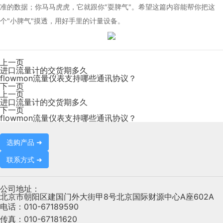
准的数据；你马马虎虎，它就跟你"耍脾气"。希望这篇内容能帮你把这
个"小脾气"摸透，用好手里的计量设备。
上一页
进口流量计的交货期多久
flowmon流量仪表支持哪些通讯协议？
下一页
上一页
进口流量计的交货期多久
下一页
flowmon流量仪表支持哪些通讯协议？
选购产品 ➜
联系方式 ➜
公司地址：
北京市朝阳区建国门外大街甲8号北京国际财源中心A座602A
电话：
010-67189590
传真：
010-67181620