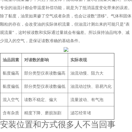
专业的油流计都会带温度补偿功能，就是为了抵消温度变化带来的误差。
除了黏度，油里如果掺了空气或者杂质，也会让读数"漂移"。气体和固体
颗粒的存在，会改变油的实际体积流量，但油流计测出来的可能只是"表
观流量"，这时候读数和实际通过量就会有偏差。所以保持油品纯净、减
少混入的空气，是保证读数准确的基础条件。
油品因素
对读数的影响
实际表现
黏度偏高
部分类型仪表读数偏高
油流动慢、阻力大
黏度偏低
部分类型仪表读数偏低
油流动过快、容易汽化
混入空气
读数不稳定、偏大
流量波动、有气泡
含有杂质
精度下降、磨损加剧
滤芯经常堵
安装位置和方式很多人不当回事