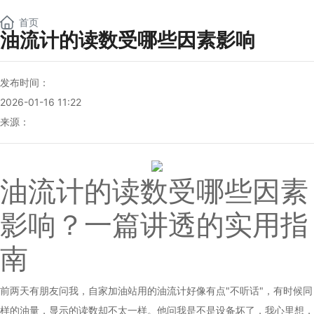
NEW
首页
油流计的读数受哪些因素影响
发布时间：
2026-01-16 11:22
来源：
油流计
的读数受哪些因素
影响？一篇讲透的实用指
南
前两天有朋友问我，自家加油站用的
油流计
好像有点"不听话"，有时候同
样的油量，显示的读数却不太一样。他问我是不是设备坏了，我心里想，