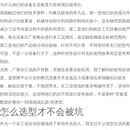
为什么他们的设备在灵敏度方面表现比较突出。
我接触过他们的技术资料，印象比较深的有几点。第一是他们的传感元件
结构设计比较紧凑，机械传动部分的间隙控制得比较小，这在物理层面就
减少了信号传递过程中的损耗和滞后。第二是他们的标定工艺好像比较严
格，每台设备出厂前都会进行多工况测试，保证触发阈值在标称范围内。
第三是他们的产品线分得比较细，针对不同介质、不同管径有专门的型号
可选，不是一台设备打天下，这种针对性设计对实际使用效果肯定是有帮
助的。
当然，厂家自己说的不算数，关键还是看实际应用。我了解到的使用反馈
是，菠菜网平台大全的靶式流量开关在低压小流量场合表现确实比较灵
敏，触发比较干脆，不拖泥带水。在工业现场的复杂电磁环境下，误动作
的情况也比较少。这说明他们的抗干扰设计是有效的，不是那种"灵敏度
数据好看但一到现场就乱跳"的类型。
怎么选型才不会被坑
作为一个在工业自动化领域待了有些年头的人，我见过不少选型失误的案