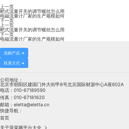
上一页
靶式流量开关的调节螺丝怎么用
电磁流量计厂家的生产规模如何
下一页
上一页
靶式流量开关的调节螺丝怎么用
下一页
电磁流量计厂家的生产规模如何
选购产品 ➜
联系方式 ➜
公司地址：
北京市朝阳区建国门外大街甲8号北京国际财源中心A座602A
电话：
010-67189590
传真：
010-67181620
邮箱：
eletta@eletta.cn
快捷导航：
首页
关于菠菜网平台大全