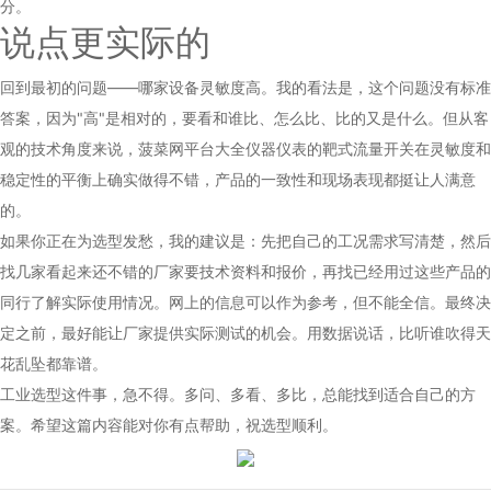
分。
说点更实际的
回到最初的问题——哪家设备灵敏度高。我的看法是，这个问题没有标准
答案，因为"高"是相对的，要看和谁比、怎么比、比的又是什么。但从客
观的技术角度来说，菠菜网平台大全仪器仪表的靶式流量开关在灵敏度和
稳定性的平衡上确实做得不错，产品的一致性和现场表现都挺让人满意
的。
如果你正在为选型发愁，我的建议是：先把自己的工况需求写清楚，然后
找几家看起来还不错的厂家要技术资料和报价，再找已经用过这些产品的
同行了解实际使用情况。网上的信息可以作为参考，但不能全信。最终决
定之前，最好能让厂家提供实际测试的机会。用数据说话，比听谁吹得天
花乱坠都靠谱。
工业选型这件事，急不得。多问、多看、多比，总能找到适合自己的方
案。希望这篇内容能对你有点帮助，祝选型顺利。