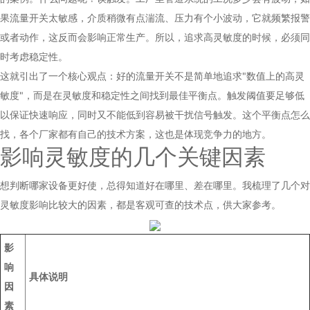
果流量开关太敏感，介质稍微有点湍流、压力有个小波动，它就频繁报警
或者动作，这反而会影响正常生产。所以，追求高灵敏度的时候，必须同
时考虑稳定性。
这就引出了一个核心观点：好的流量开关不是简单地追求"数值上的高灵
敏度"，而是在灵敏度和稳定性之间找到最佳平衡点。触发阈值要足够低
以保证快速响应，同时又不能低到容易被干扰信号触发。这个平衡点怎么
找，各个厂家都有自己的技术方案，这也是体现竞争力的地方。
影响灵敏度的几个关键因素
想判断哪家设备更好使，总得知道好在哪里、差在哪里。我梳理了几个对
灵敏度影响比较大的因素，都是客观可查的技术点，供大家参考。
影
响
具体说明
因
素