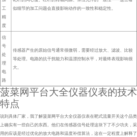
工
似细节的加工问题会直接影响动作的一致性和稳定性。
精
度
信
号
传感器产生的原始信号通常很微弱，需要经过放大、滤波、比较
处
等处理。电路的抗干扰能力和温漂控制水平，对最终表现影响很
理
大。
电
路
菠菜网平台大全仪器仪表的技术
特点
说到具体厂家，我了解菠菜网平台大全仪器仪表在靶式流量开关这个品类
上确实有一些自己的东西。他们在传感器信号处理这块下了不少功夫，采
用的应该是经过优化的放大电路和温度补偿算法，这在一定程度上解释了