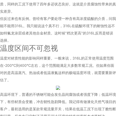
质，同样的工况下使用了四年多还状态良好。这就是介质腐蚀性带来的真
实差异。
但反过来也有反例。曾经有客户要处理一种含有高浓度硫酸的介质，问我
能不能用316L。我只能说这个真不行，316L在硫酸环境下的耐蚀性远不
如特氟龙涂层或者其他合金材质。这时候"档次更高"的316L反而是错误
选择。
温度区间不可忽视
温度对材质性能的影响同样重要。一般来说，316L的正常使用温度范围
在-200°C到400°C左右，这个范围能满足大多数常规工况。但如果你面
对的是高温蒸汽、热油或者低温液氮这样的极端温度环境，就需要重新评
估了。
高温环境下，普通的不锈钢可能会发生晶间腐蚀或者强度下降；低温环境
下，有些材质会变脆，冲击韧性急剧降低。我记得有做液化天然气项目的
客户，最初选用的是某款常规流量开关，结果在低温工况下出现了脆性断