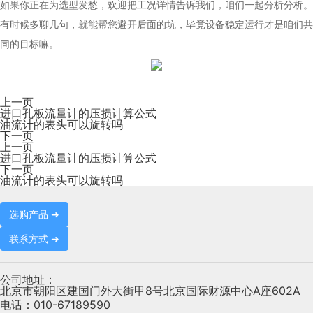
如果你正在为选型发愁，欢迎把工况详情告诉我们，咱们一起分析分析。
有时候多聊几句，就能帮您避开后面的坑，毕竟设备稳定运行才是咱们共
同的目标嘛。
上一页
进口孔板流量计的压损计算公式
油流计的表头可以旋转吗
下一页
上一页
进口孔板流量计的压损计算公式
下一页
油流计的表头可以旋转吗
选购产品 ➜
联系方式 ➜
公司地址：
北京市朝阳区建国门外大街甲8号北京国际财源中心A座602A
电话：
010-67189590