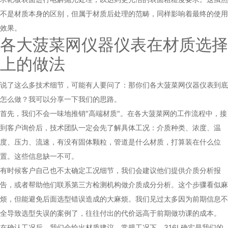
不是材质本身的区别，但属于材质后处理的范畴，同样影响着最终的使用
效果。
各大菠菜网仪器仪表在材质选择
上的做法
说了这么多技术细节，可能有人要问了：那你们各大菠菜网仪器仪表到底
怎么做？我可以分享一下我们的思路。
首先，我们不会一味地推销"高端材质"。在各大菠菜网的工作流程中，接
到客户询价后，技术团队一定会先了解具体工况：介质种类、浓度、温
度、压力、流速，有没有固体颗粒，管道是什么材质，打算装在什么位
置。这些信息缺一不可。
有时候客户自己也不太确定工况细节，我们会建议他们提供介质分析报
告，或者帮助他们联系第三方检测机构做介质成分分析。这个步骤看似麻
烦，但能避免后面选型错误造成的大麻烦。我们见过太多因为前期信息不
全导致选型失误的案例了，往往付出的代价远高于前期做功课的成本。
在确认工况后，我们会给出材质建议。常规工况下，316L确实是我们的