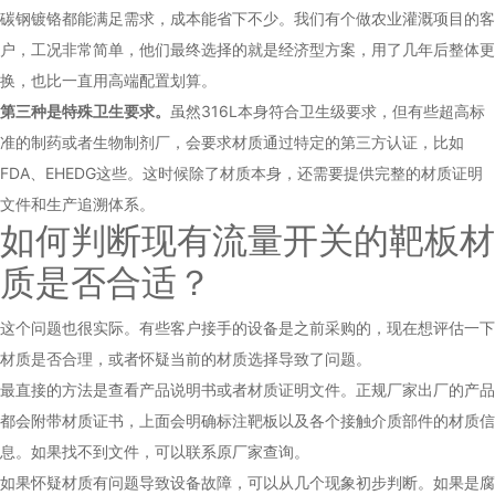
碳钢镀铬都能满足需求，成本能省下不少。我们有个做农业灌溉项目的客
户，工况非常简单，他们最终选择的就是经济型方案，用了几年后整体更
换，也比一直用高端配置划算。
第三种是特殊卫生要求。
虽然316L本身符合卫生级要求，但有些超高标
准的制药或者生物制剂厂，会要求材质通过特定的第三方认证，比如
FDA、EHEDG这些。这时候除了材质本身，还需要提供完整的材质证明
文件和生产追溯体系。
如何判断现有流量开关的靶板材
质是否合适？
这个问题也很实际。有些客户接手的设备是之前采购的，现在想评估一下
材质是否合理，或者怀疑当前的材质选择导致了问题。
最直接的方法是查看产品说明书或者材质证明文件。正规厂家出厂的产品
都会附带材质证书，上面会明确标注靶板以及各个接触介质部件的材质信
息。如果找不到文件，可以联系原厂家查询。
如果怀疑材质有问题导致设备故障，可以从几个现象初步判断。如果是腐