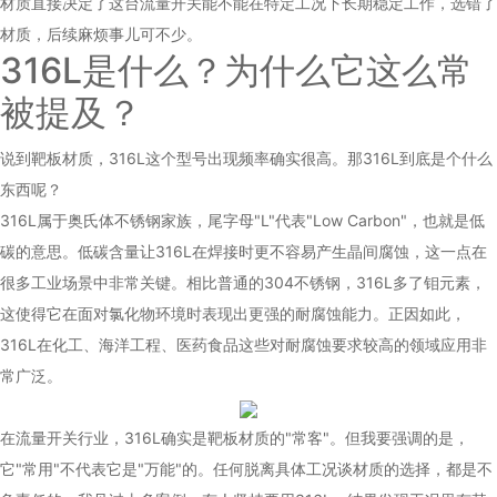
材质直接决定了这台流量开关能不能在特定工况下长期稳定工作，选错了
材质，后续麻烦事儿可不少。
316L是什么？为什么它这么常
被提及？
说到靶板材质，316L这个型号出现频率确实很高。那316L到底是个什么
东西呢？
316L属于奥氏体不锈钢家族，尾字母"L"代表"Low Carbon"，也就是低
碳的意思。低碳含量让316L在焊接时更不容易产生晶间腐蚀，这一点在
很多工业场景中非常关键。相比普通的304不锈钢，316L多了钼元素，
这使得它在面对氯化物环境时表现出更强的耐腐蚀能力。正因如此，
316L在化工、海洋工程、医药食品这些对耐腐蚀要求较高的领域应用非
常广泛。
在流量开关行业，316L确实是靶板材质的"常客"。但我要强调的是，
它"常用"不代表它是"万能"的。任何脱离具体工况谈材质的选择，都是不