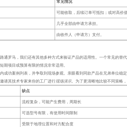
常见情况
可能收取，后续订单可抵扣；或对高价
几乎全部由申请方承担。
由收件人（申请方）支付。
路通罗马，我们还有其他多种方式来验证产品的适用性。一个常见的替代
于短期项目或预算有限的情况非常适用。
内成功案例列表，并争取到现场参观。亲眼看到同款产品在兄弟单位稳定
邀请其技术专家来你的工厂进行
现场演示
。为了更清晰地比较不同策略，
缺点
流程复杂，可能产生费用，周期长
可选型号有限，有使用时间限制
受限于地理位置和对方配合度