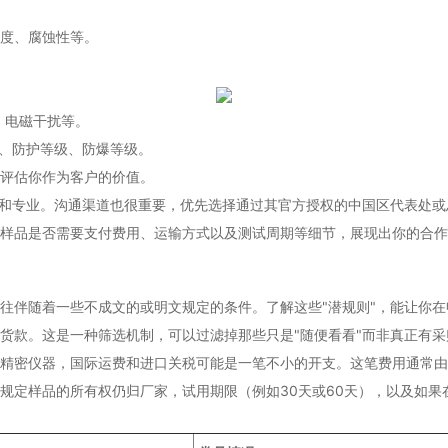
度、腐蚀性等。
、电磁干扰等。
等）、防护等级、防爆等级。
评估你作为客户的价值。
重和专业。沟通渠道也很重要，优先选择通过其官方授权的中国区代表处
样品是否需要支付费用、运输方式以及测试周期等细节，展现出你的合作
往伴随着一些不成文的或明文规定的条件。了解这些"潜规则"，能让你
货款。这是一种筛选机制，可以过滤掉那些只是"随便看看"而非真正有采
精密仪器，国际运费和进口关税可能是一笔不小的开支。这笔费用通常由
规定样品的所有权仍归厂家，试用期限（例如30天或60天），以及如