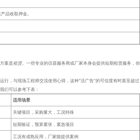
值产品收取押金。
方案是
租赁
。一些专业的仪器服务商或厂家本身会提供短期租赁服务，你
运行，与现场工程师交流使用心得，这种"活广告"的可信度有时甚至超过
我们可以参考下表：
适用场景
关键项目，采购量大，工况特殊
短期验证，预算紧张，紧急项目
工况有成熟应用，厂家能提供案例