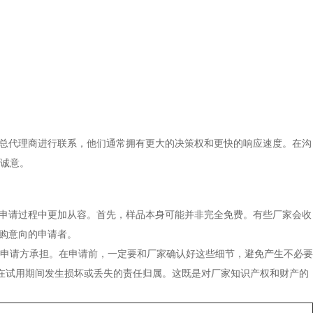
或总代理商进行联系，他们通常拥有更大的决策权和更快的响应速度。在沟
诚意。
在申请过程中更加从容。首先，样品本身可能并非完全免费。有些厂家会收
购意向的申请者。
申请方承担。在申请前，一定要和厂家确认好这些细节，避免产生不必要
果在试用期间发生损坏或丢失的责任归属。这既是对厂家知识产权和财产的