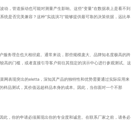
波动，管道振动也可能对测量产生影响。这些"变量"在数据表上是看不到
系统是否完美兼容？这种"实战演习"能够提供最可靠的决策依据，远比单
客户服务理念也大相径庭。通常来说，那些规模庞大、品牌知名度极高的跨
较高的门槛，或者直接引导客户前往其指定的演示中心进行参观测试。这
表现突出的eletta，深知其产品的独特性和优势需要通过实际应用来
功的样品测试，其价值远超样品本身的成本。因此，当你面对一个不那
。因此，你的申请必须展现出你的专业度和诚意。在联系厂家之前，请务必