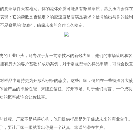
的复杂条件天差地别。你的流体介质可能含有微量杂质，温度压力会存在
表现：它的读数是否稳定？响应速度是否满足要求？信号输出与你的控制
不易察觉的"隐疾"，确保未来的合作长久稳定。
历史的工业巨头，到专注于某一前沿技术的新锐力量，他们的市场策略和
拥有庞大的客户基础和成功案例，对于常规型号的样品申请，可能会设置
样品申请持更为开放和积极的态度。这些厂家，例如在一些特殊各大菠菜网
身体验产品的卓越性能，来建立信任、打开市场。对于他们而言，一个成
成功的概率或许会让你惊喜。
手"过程。厂家不是慈善机构，他们提供样品是为了促成未来的商业合作
历"，要让厂家一眼就看出你是一个认真、靠谱的潜在客户。