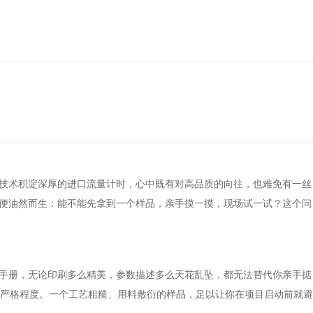
些技术积淀深厚的进口流量计时，心中既有对高品质的向往，也难免有一丝
法便油然而生：能不能先拿到一个样品，亲手摸一摸，现场试一试？这个问
品手册，无论印刷多么精美，参数描述多么天花乱坠，都无法替代你亲手掂
严格程度。一个工艺粗糙、用料敷衍的样品，足以让你在项目启动前就避