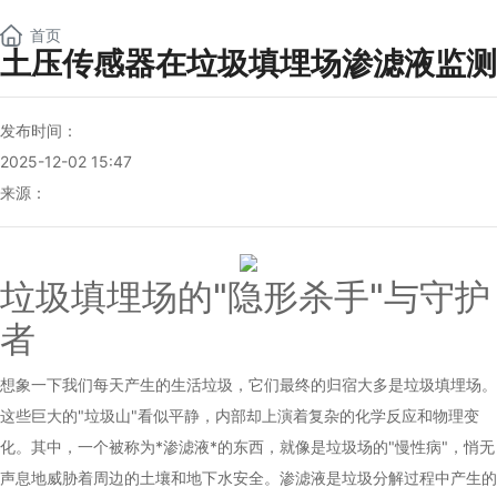
NEW
首页
土压传感器在垃圾填埋场渗滤液监测
发布时间：
2025-12-02 15:47
来源：
垃圾填埋场的"隐形杀手"与守护
者
想象一下我们每天产生的生活垃圾，它们最终的归宿大多是垃圾填埋场。
这些巨大的"垃圾山"看似平静，内部却上演着复杂的化学反应和物理变
化。其中，一个被称为*渗滤液*的东西，就像是垃圾场的"慢性病"，悄无
声息地威胁着周边的土壤和地下水安全。渗滤液是垃圾分解过程中产生的