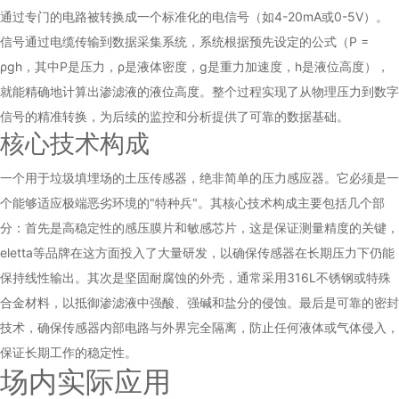
通过专门的电路被转换成一个标准化的电信号（如4-20mA或0-5V）。
信号通过电缆传输到数据采集系统，系统根据预先设定的公式（P =
ρgh，其中P是压力，ρ是液体密度，g是重力加速度，h是液位高度），
就能精确地计算出渗滤液的液位高度。整个过程实现了从物理压力到数字
信号的精准转换，为后续的监控和分析提供了可靠的数据基础。
核心技术构成
一个用于垃圾填埋场的土压传感器，绝非简单的压力感应器。它必须是一
个能够适应极端恶劣环境的"特种兵"。其核心技术构成主要包括几个部
分：首先是高稳定性的感压膜片和敏感芯片，这是保证测量精度的关键，
eletta等品牌在这方面投入了大量研发，以确保传感器在长期压力下仍能
保持线性输出。其次是坚固耐腐蚀的外壳，通常采用316L不锈钢或特殊
合金材料，以抵御渗滤液中强酸、强碱和盐分的侵蚀。最后是可靠的密封
技术，确保传感器内部电路与外界完全隔离，防止任何液体或气体侵入，
保证长期工作的稳定性。
场内实际应用