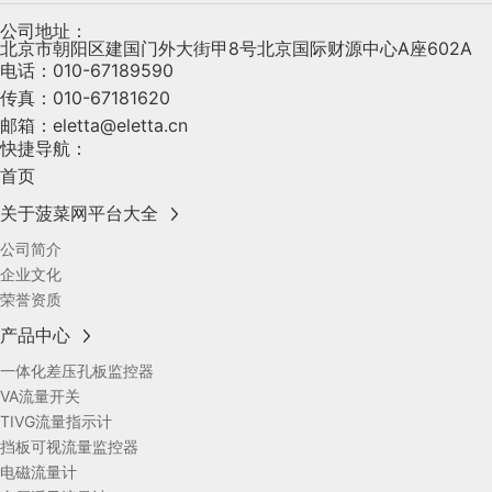
公司地址：
北京市朝阳区建国门外大街甲8号北京国际财源中心A座602A
电话：
010-67189590
传真：
010-67181620
邮箱：
eletta@eletta.cn
快捷导航：
首页
关于菠菜网平台大全
公司简介
企业文化
荣誉资质
产品中心
一体化差压孔板监控器
VA流量开关
TIVG流量指示计
挡板可视流量监控器
电磁流量计