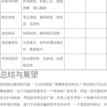
外观与结构
外壳材质、封装工艺、线缆
质量、接口规格
静态性能
零点漂移、量程精度、线性
度、迟滞性
动态响应
响应时间、频率响应范围
系统兼容性
与采集仪、软件的通信稳定
性，数据格式
环境适应性
防水密封性、抗振动、温度
稳定性
总结与展望
回到我们最初的问题："土压传感器厂家哪家提供样品？"现在我们可以清
晰地看到，这个问题的答案并非一个简单的厂家名单，而是一套完整的评
估与行动指南。寻找提供样品的厂家，本质上是在寻找一个能够与你共同
承担项目风险、致力于长期共赢的技术合作伙伴。一个愿意提供样品、并