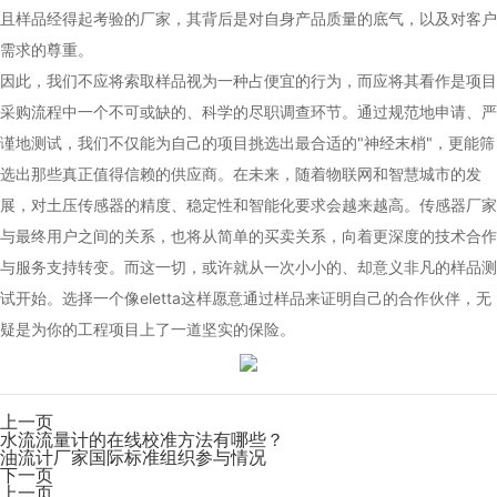
且样品经得起考验的厂家，其背后是对自身产品质量的底气，以及对客户
需求的尊重。
因此，我们不应将索取样品视为一种占便宜的行为，而应将其看作是项目
采购流程中一个不可或缺的、科学的尽职调查环节。通过规范地申请、严
谨地测试，我们不仅能为自己的项目挑选出最合适的"神经末梢"，更能筛
选出那些真正值得信赖的供应商。在未来，随着物联网和智慧城市的发
展，对土压传感器的精度、稳定性和智能化要求会越来越高。传感器厂家
与最终用户之间的关系，也将从简单的买卖关系，向着更深度的技术合作
与服务支持转变。而这一切，或许就从一次小小的、却意义非凡的样品测
试开始。选择一个像eletta这样愿意通过样品来证明自己的合作伙伴，无
疑是为你的工程项目上了一道坚实的保险。
上一页
水流流量计的在线校准方法有哪些？
油流计厂家国际标准组织参与情况
下一页
上一页