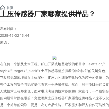
NEW
首页
土压传感器厂家哪家提供样品？
发布时间：
2025-12-02 15:44
来源：
在任何一个涉及土木工程、矿山开采或地基建设的项目中，
eletta
.cn/"
style="" target="_blank">土压传感器都扮演着"神经末梢"的关键角色。
它默默无闻地埋藏在土体深处，将压力的细微变化转化为精准的数据，为
整个工程的安全与稳定提供着第一手决策依据。然而，对于项目采购负责
人或技术工程师来说，面对琳琅满目的技术参数和厂家宣传，一个最实际
的问题常常摆在眼前：究竟哪家
土压传感器厂家
愿意提供样品？这不仅仅
是一个简单的索取，更是一次对产品性能、厂家服务和双方合作可能性的