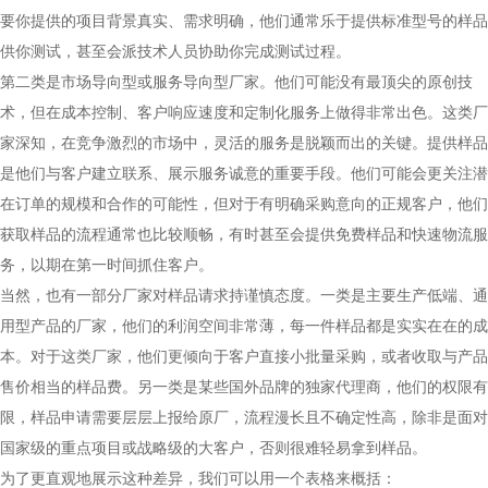
要你提供的项目背景真实、需求明确，他们通常乐于提供标准型号的样品
供你测试，甚至会派技术人员协助你完成测试过程。
第二类是市场导向型或服务导向型厂家。他们可能没有最顶尖的原创技
术，但在成本控制、客户响应速度和定制化服务上做得非常出色。这类厂
家深知，在竞争激烈的市场中，灵活的服务是脱颖而出的关键。提供样品
是他们与客户建立联系、展示服务诚意的重要手段。他们可能会更关注潜
在订单的规模和合作的可能性，但对于有明确采购意向的正规客户，他们
获取样品的流程通常也比较顺畅，有时甚至会提供免费样品和快速物流服
务，以期在第一时间抓住客户。
当然，也有一部分厂家对样品请求持谨慎态度。一类是主要生产低端、通
用型产品的厂家，他们的利润空间非常薄，每一件样品都是实实在在的成
本。对于这类厂家，他们更倾向于客户直接小批量采购，或者收取与产品
售价相当的样品费。另一类是某些国外品牌的独家代理商，他们的权限有
限，样品申请需要层层上报给原厂，流程漫长且不确定性高，除非是面对
国家级的重点项目或战略级的大客户，否则很难轻易拿到样品。
为了更直观地展示这种差异，我们可以用一个表格来概括：