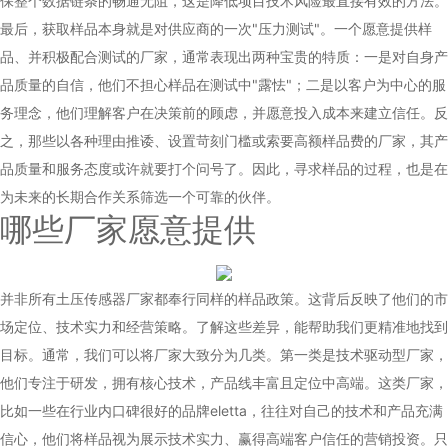
保整个数据链条的畅通无阻，这是降低项目技术风险最直接有效的方法。
最后，获取样品本身就是对供应商的一次"压力测试"。一个愿意提供样
品、并积极配合测试的厂家，通常表现出两种宝贵的特质：一是对自身产
品质量的自信，他们不担心样品在测试中"露怯"；二是以客户为中心的服
务理念，他们理解客户在决策前的顾虑，并愿意投入成本来建立信任。反
之，那些以各种理由推诿、设置苛刻门槛或索要高额样品费的厂家，其产
品质量和服务态度或许就要打个问号了。因此，寻求样品的过程，也是在
为未来的长期合作关系筛选一个可靠的伙伴。
哪些厂家愿意提供
并非所有土压传感器厂家都奉行同样的样品政策。这背后反映了他们的市
场定位、技术实力和经营策略。了解这些差异，能帮助我们更精准地找到
目标。通常，我们可以将厂家大致分为几类。第一类是技术驱动型厂家，
他们专注于研发，拥有核心技术，产品线丰富且定位中高端。这类厂家，
比如一些在行业内口碑很好的品牌eletta，往往对自己的技术和产品充满
信心，他们将样品视为展示技术实力、赢得高端客户信任的营销投资。只