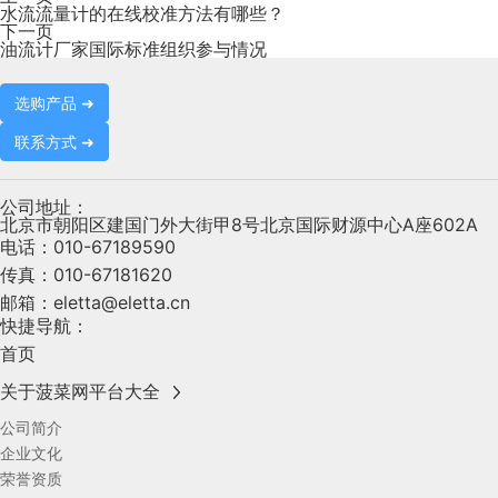
水流流量计的在线校准方法有哪些？
下一页
油流计厂家国际标准组织参与情况
选购产品 ➜
联系方式 ➜
公司地址：
北京市朝阳区建国门外大街甲8号北京国际财源中心A座602A
电话：
010-67189590
传真：
010-67181620
邮箱：
eletta@eletta.cn
快捷导航：
首页
关于菠菜网平台大全
公司简介
企业文化
荣誉资质