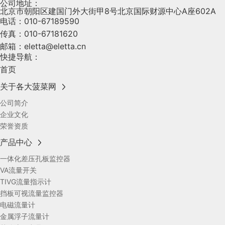
公司地址：
北京市朝阳区建国门外大街甲8号北京国际财源中心A座602A
电话：
010-67189590
传真：
010-67181620
邮箱：
eletta@eletta.cn
快捷导航：
首页
关于各大菠菜网
公司简介
企业文化
荣誉资质
产品中心
一体化差压孔板监控器
VA流量开关
TIVG流量指示计
挡板可视流量监控器
电磁流量计
金属浮子流量计