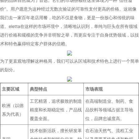
验的品牌自然成为了首选。它们的市场份额在这里体现为一种"信任溢
价"。用户愿意为这种经过无数次验证的可靠性支付更高的价格。这就像
我们去一家百年老店用餐，吃的不仅是食物，更是一份放心和传统的味
道。eletta在这样的市场环境中，清晰地认识到，单纯与巨头在所有领域
进行价格和规模的竞争并非明智之举，而更应专注于自身优势领域，以技
术和特色赢得特定客户群体的信赖。
为了更直观地理解这种格局，我们可以从区域和技术特色上进行一个简单
的划分。
主要区域
典型特点
市场表现
工艺精湛，追求极致的制造
在高端制造业、制药、食
欧洲（以德
精度和长期稳定性，产品线
品饮料等领域占据主导地
系为代表）
覆盖全面。
位，品牌忠诚度高。
技术创新活跃，擅长研发革
在石油天然气、流程工业