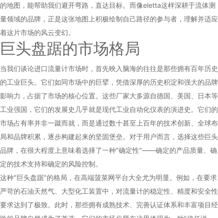
的地图，能帮助我们避开弯路，直达目标。而像eletta这样深耕于流体测
量领域的品牌，正是这张地图上积极绘制自己路径的参与者，理解并适应
着这片市场的风云变幻。
巨头盘踞的市场格局
当我们谈论进口流量计市场时，首先映入脑海的往往是那些拥有百年历史
的工业巨头。它们如同市场中的巨擘，凭借深厚的历史积淀和强大的品牌
影响力，占据了市场的核心位置。这些厂家大多源自德国、美国、日本等
工业强国，它们的发展史几乎就是现代工业自动化仪表的演进史。它们的
市场占有率并非一蹴而就，而是通过数十甚至上百年的技术创新、全球布
局和品牌积累，逐步构建起来的坚固堡垒。对于用户而言，选择这些巨头
品牌，在很大程度上意味着选择了一种"确定性"——确定的产品质量、确
定的技术支持和确定的风险控制。
这种"巨头盘踞"的格局，在高端菠菜网平台大全尤为明显。例如，在要求
严苛的石油天然气、大型化工装置中，对流量计的稳定性、精度和安全性
要求达到了极致。此时，那些拥有成熟技术、完善认证体系和丰富项目经