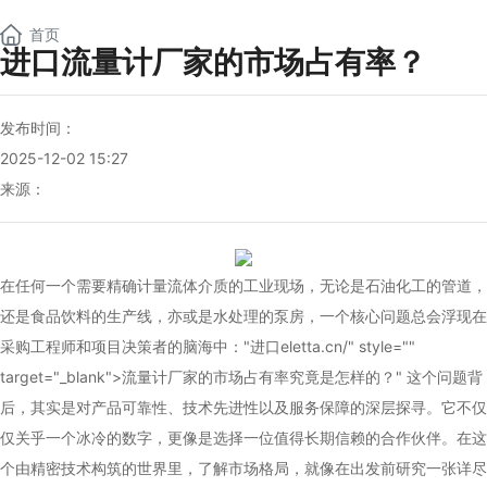
NEW
首页
进口流量计厂家的市场占有率？
发布时间：
2025-12-02 15:27
来源：
在任何一个需要精确计量流体介质的工业现场，无论是石油化工的管道，
还是食品饮料的生产线，亦或是水处理的泵房，一个核心问题总会浮现在
采购工程师和项目决策者的脑海中："进口
eletta
.cn/" style=""
target="_blank">流量计厂家的市场占有率究竟是怎样的？" 这个问题背
后，其实是对产品可靠性、技术先进性以及服务保障的深层探寻。它不仅
仅关乎一个冰冷的数字，更像是选择一位值得长期信赖的合作伙伴。在这
个由精密技术构筑的世界里，了解市场格局，就像在出发前研究一张详尽