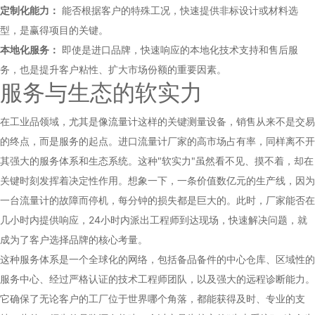
定制化能力：
能否根据客户的特殊工况，快速提供非标设计或材料选
型，是赢得项目的关键。
本地化服务：
即使是进口品牌，快速响应的本地化技术支持和售后服
务，也是提升客户粘性、扩大市场份额的重要因素。
服务与生态的软实力
在工业品领域，尤其是像流量计这样的关键测量设备，销售从来不是交易
的终点，而是服务的起点。进口流量计厂家的高市场占有率，同样离不开
其强大的服务体系和生态系统。这种"软实力"虽然看不见、摸不着，却在
关键时刻发挥着决定性作用。想象一下，一条价值数亿元的生产线，因为
一台流量计的故障而停机，每分钟的损失都是巨大的。此时，厂家能否在
几小时内提供响应，24小时内派出工程师到达现场，快速解决问题，就
成为了客户选择品牌的核心考量。
这种服务体系是一个全球化的网络，包括备品备件的中心仓库、区域性的
服务中心、经过严格认证的技术工程师团队，以及强大的远程诊断能力。
它确保了无论客户的工厂位于世界哪个角落，都能获得及时、专业的支