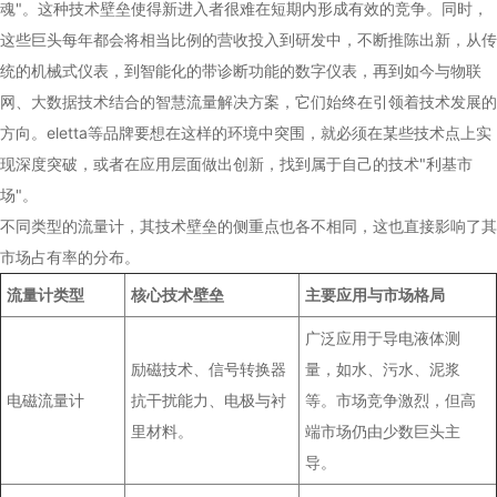
魂"。这种技术壁垒使得新进入者很难在短期内形成有效的竞争。同时，
这些巨头每年都会将相当比例的营收投入到研发中，不断推陈出新，从传
统的机械式仪表，到智能化的带诊断功能的数字仪表，再到如今与物联
网、大数据技术结合的智慧流量解决方案，它们始终在引领着技术发展的
方向。eletta等品牌要想在这样的环境中突围，就必须在某些技术点上实
现深度突破，或者在应用层面做出创新，找到属于自己的技术"利基市
场"。
不同类型的流量计，其技术壁垒的侧重点也各不相同，这也直接影响了其
市场占有率的分布。
流量计类型
核心技术壁垒
主要应用与市场格局
广泛应用于导电液体测
励磁技术、信号转换器
量，如水、污水、泥浆
电磁流量计
抗干扰能力、电极与衬
等。市场竞争激烈，但高
里材料。
端市场仍由少数巨头主
导。