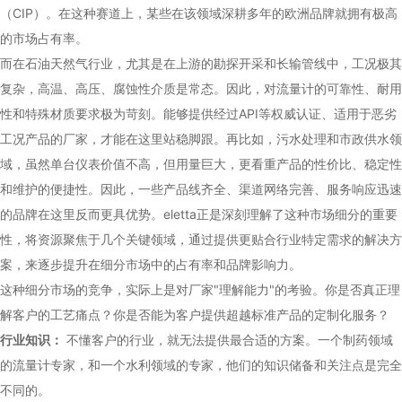
（CIP）。在这种赛道上，某些在该领域深耕多年的欧洲品牌就拥有极高
的市场占有率。
而在石油天然气行业，尤其是在上游的勘探开采和长输管线中，工况极其
复杂，高温、高压、腐蚀性介质是常态。因此，对流量计的可靠性、耐用
性和特殊材质要求极为苛刻。能够提供经过API等权威认证、适用于恶劣
工况产品的厂家，才能在这里站稳脚跟。再比如，污水处理和市政供水领
域，虽然单台仪表价值不高，但用量巨大，更看重产品的性价比、稳定性
和维护的便捷性。因此，一些产品线齐全、渠道网络完善、服务响应迅速
的品牌在这里反而更具优势。eletta正是深刻理解了这种市场细分的重要
性，将资源聚焦于几个关键领域，通过提供更贴合行业特定需求的解决方
案，来逐步提升在细分市场中的占有率和品牌影响力。
这种细分市场的竞争，实际上是对厂家"理解能力"的考验。你是否真正理
解客户的工艺痛点？你是否能为客户提供超越标准产品的定制化服务？
行业知识：
不懂客户的行业，就无法提供最合适的方案。一个制药领域
的流量计专家，和一个水利领域的专家，他们的知识储备和关注点是完全
不同的。