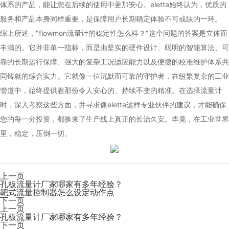
体系的产品，能让您在后续的使用中更加安心。eletta始终认为，优质的
服务和产品本身同样重要，是保障用户长期稳定体验不可或缺的一环。
综上所述，"flowmon流量计的稳定性怎么样？"这个问题的答案是立体而
丰满的。它并非单一指标，而是由坚实的硬件设计、聪明的智能算法、可
靠的长期运行保障、强大的复杂工况适应能力以及便捷的校准维护体系共
同铸就的综合实力。它就像一位沉默而可靠的守护者，在纷繁复杂的工业
管道中，始终提供着那份令人安心的、持续不变的精准。在选择流量计
时，深入考察这些方面，并寻求像eletta这样专业伙伴的建议，才能确保
您的每一分投资，都换来了生产线上真正的长治久安。毕竟，在工业世界
里，稳定，压倒一切。
上一页
孔板流量计厂家哪家有多年经验？
靶式流量控制器怎么设定动作点
下一页
上一页
孔板流量计厂家哪家有多年经验？
下一页