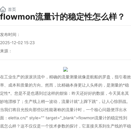
NEW
首页
flowmon流量计的稳定性怎么样？
发布时间：
2025-12-02 15:23
来源：
在工业生产的滚滚洪流中，精确的流量测量就像是航船的罗盘，指引着效
率、成本和质量的方向。然而，比精确本身更让人头疼的，是测量的*稳
定性*。您是不是也遇到过这样的烦恼：昨天还好好的数据，今天莫名其
妙地漂移了；生产线上稍一波动，流量计就"上蹿下跳"，让人心惊胆战。
当我们将目光投向那些以性能著称的流量计时，一个核心问题便浮出水
面：
eletta
.cn/" style="" target="_blank">flowmon流量计的稳定性到
底怎么样？这不仅仅是一个技术参数的探讨，它直接关系到生产线的平稳