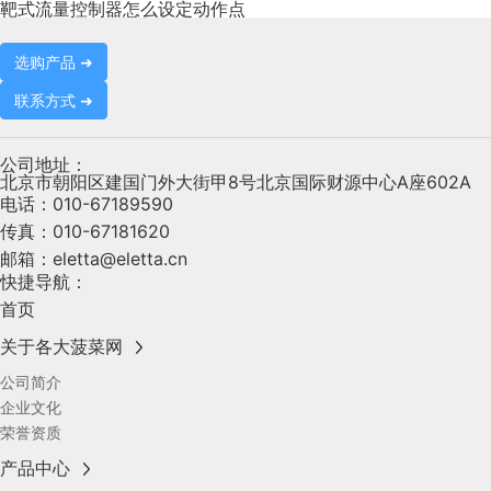
靶式流量控制器怎么设定动作点
选购产品 ➜
联系方式 ➜
公司地址：
北京市朝阳区建国门外大街甲8号北京国际财源中心A座602A
电话：
010-67189590
传真：
010-67181620
邮箱：
eletta@eletta.cn
快捷导航：
首页
关于各大菠菜网
公司简介
企业文化
荣誉资质
产品中心