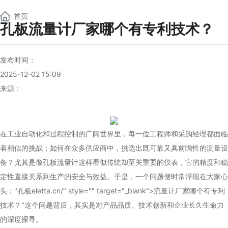
NEW
首页
孔板流量计厂家哪个有专利技术？
发布时间：
2025-12-02 15:09
来源：
在工业自动化和过程控制的广阔世界里，每一位工程师和采购经理都面临
着相似的挑战：如何在众多供应商中，挑选出既可靠又具前瞻性的测量设
备？尤其是像
孔板流量计
这样看似传统却至关重要的仪表，它的精度和稳
定性直接关系到生产的安全与效益。于是，一个问题便时常浮现在大家心
头："孔板
eletta
.cn/" style="" target="_blank">流量计厂家哪个有专利
技术？"这个问题背后，其实是对产品品质、技术创新和企业长久生命力
的深度探寻。