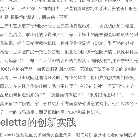
是"大脑"，强大的生产制造能力、严谨的质量控制体系和完善的售后服务
则是"骨骼"和"肌肉"，两者缺一不可。
生产工艺决定了专利设计能否被完美地复现出来。一块孔板的加工精度、
表面光洁度、取压孔的位置和尺寸，每一个微小的偏差都会影响最终的测
量结果。拥有高精度数控机床、标准化作业流程（SOP）和严格的过程
检验，是保证产品一致性的基础。质量控制则像一道防火墙，从原材料入
厂到成品出厂，每一个环节都需要严格的检测，确保交付到用户手中的是
100%合格的产品。而售后服务则是保障，它确保了仪表在漫长的使用周
期内，一旦出现问题能得到及时、专业的解决，将用户的损失降到最低。
因此，在选择合作伙伴时，我们不仅要问"有没有专利"，还要问"专利产
品是如何制造出来的？"、"质量如何保证？"、"服务跟得上吗？"。一个
真正值得信赖的厂家，会在这几个方面都给你满意的答案。他们追求的不
是一时的市场热度，而是长期的用户口碑和品牌信誉。
eletta的创新实践
以eletta这类注重技术创新的企业为例，我们可以更具体地看到专利技术