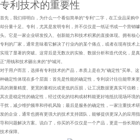
专利技术的重要性
首先，我们得明白，为什么一个看似简单的"专利"二字，在工业品采购中
却分量十足。专利，尤其是发明专利，并不仅仅是一纸证书或一个营销噱
头。它是一家企业研发投入、创新能力和技术积累的直接体现。拥有核心
专利的厂家，通常意味着它解决了行业内的某个痛点，或者在现有技术上
实现了显著的突破。这背后是无数次的实验、数据分析和迭代优化，是真
正"用钱和技术砸出来的"护城河。
对于用户而言，选择有专利技术的产品，本质上是在为"确定性"买单。这
种确定性体现在多个层面：首先是性能的确定性，专利设计往往能带来更
高的测量精度、更宽的量程比或更低的压损，让工况数据更真实可信赖；
其次是稳定性的确定性，经过优化的结构或材料能更好地抵抗现场环境的
干扰，减少维护频率和停机风险；最后是服务的确定性，一家注重技术研
发的企业，通常也拥有更强大的技术支持团队，能够提供更深入的应用指
导和问题解决方案。说白了，你买的不仅仅是一个产品，更是一份长期的
技术保障。