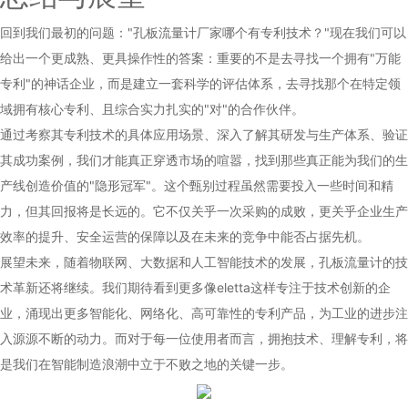
回到我们最初的问题："孔板流量计厂家哪个有专利技术？"现在我们可以
给出一个更成熟、更具操作性的答案：重要的不是去寻找一个拥有"万能
专利"的神话企业，而是建立一套科学的评估体系，去寻找那个在特定领
域拥有核心专利、且综合实力扎实的"对"的合作伙伴。
通过考察其专利技术的具体应用场景、深入了解其研发与生产体系、验证
其成功案例，我们才能真正穿透市场的喧嚣，找到那些真正能为我们的生
产线创造价值的"隐形冠军"。这个甄别过程虽然需要投入一些时间和精
力，但其回报将是长远的。它不仅关乎一次采购的成败，更关乎企业生产
效率的提升、安全运营的保障以及在未来的竞争中能否占据先机。
展望未来，随着物联网、大数据和人工智能技术的发展，孔板流量计的技
术革新还将继续。我们期待看到更多像eletta这样专注于技术创新的企
业，涌现出更多智能化、网络化、高可靠性的专利产品，为工业的进步注
入源源不断的动力。而对于每一位使用者而言，拥抱技术、理解专利，将
是我们在智能制造浪潮中立于不败之地的关键一步。