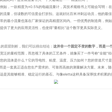
，一款精度为±0.5%的电磁流量计，其技术规格书上可能会写明：在量程
低的流量，但读数的可信度会打折扣。这就好比百米冲刺运动员，他的最
的最小流量也落在厂家保证的高精度区间内。一些优秀的制造商，例如el
提供了更大的应用灵活性，也使得"量程比"这个数字更具实际意义。
以上的层层剖析，我们可以得出结论：
这并非一个固定不变的数字，而是一
宽泛的量程范围，而忽视了具体的工艺条件，就像买了一件号称"全能"
您的流体是什么？它的导电性、粘度、温度、压力如何？您的管道尺寸是
，而是一套真正适合您生产需求的、可靠而高效的测量解决方案。未来，
是其能够精准、稳定运行的基石。与像eletta这样具备深厚技术积累