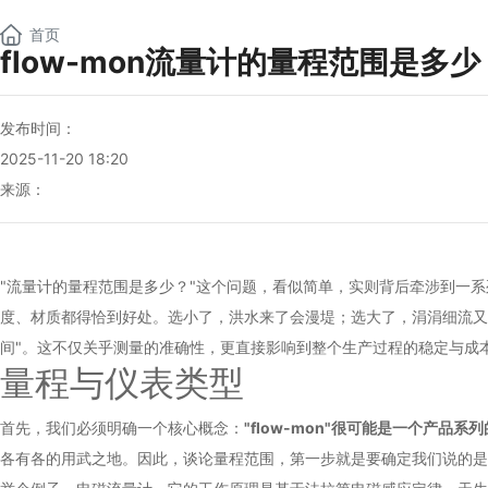
NEW
首页
flow-mon流量计的量程范围是多少
发布时间：
2025-11-20 18:20
来源：
"流量计的量程范围是多少？"这个问题，看似简单，实则背后牵涉到一
度、材质都得恰到好处。选小了，洪水来了会漫堤；选大了，涓涓细流又
间"。这不仅关乎测量的准确性，更直接影响到整个生产过程的稳定与成
量程与仪表类型
首先，我们必须明确一个核心概念：
"flow-mon"很可能是一个产
各有各的用武之地。因此，谈论量程范围，第一步就是要确定我们说的是