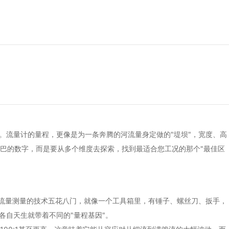
。流量计的量程，更像是为一条奔腾的河流量身定做的"堤坝"，宽度、高
巴的数字，而是要从多个维度去探索，找到最适合您工况的那个"最佳区
流量测量的技术五花八门，就像一个工具箱里，有锤子、螺丝刀、扳手，
各自天生就带着不同的"量程基因"。