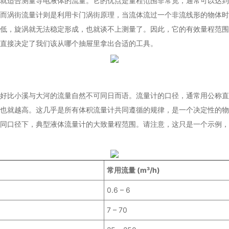
就适合测量导电液体的流量。它的优点是量程范围非常宽，通常可以达到1
而涡街流量计则是利用卡门涡街原理，当流体流过一个非流线形的物体时
低，旋涡就无法稳定形成，也就谈不上测量了。因此，它的有效量程范围
直接决定了我们该从哪个抽屉里拿出合适的工具。
好比小溪与大河的流量自然不可同日而语。流量计的口径，通常用公称直径（
也就越高。这几乎是所有体积流量计共同遵循的规律，是一个决定性的物
同口径下，典型液体流量计的大致量程范围。请注意，这只是一个示例，
常用流量 (m³/h)
0.6 – 6
7 – 70