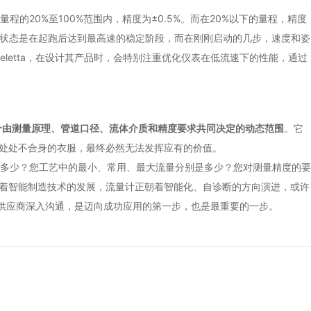
的20%至100%范围内，精度为±0.5%。而在20%以下的量程，精度
佳状态是在起跑后达到最高速的稳定阶段，而在刚刚启动的几步，速度和姿
etta，在设计其产品时，会特别注重优化仪表在低流速下的性能，通过
个由测量原理、管道口径、流体介质和精度要求共同决定的动态范围
。它
却处处不合身的衣服，最终必然无法发挥应有的价值。
多少？您工艺中的最小、常用、最大流量分别是多少？您对测量精度的要
随着智能制造技术的发展，流量计正朝着智能化、自诊断的方向演进，或许
的供应商深入沟通，是迈向成功应用的第一步，也是最重要的一步。