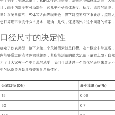
举个例子，
电磁流量计
，它的工作原理是基于法拉第电磁感应定律，天生
且，由于内部没有可动部件，它几乎不受流体密度、粘度、温度的影响。
量计在测量蒸汽、气体等方面表现出色，但它对流速有下限要求，流速太
您打算用它来测什么？是水、是油、是气，还是蒸汽？这个问题的答案，
口径尺寸的决定性
确定了仪表类型，接下来第二个关键因素就是
口径
。这个概念非常直观，
内能够通过的流体体积就越多，其所能测量的最大流量（量程上限）自然
为了让大家有一个更直观的感受，我们可以通过一个简化的表格来展示不
中的比例关系是具有普遍参考价值的。
公称口径 (DN)
最小流量 (m³/h)
15
0.06
50
0.7