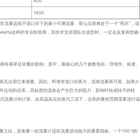
400
1600
常流量远低于该口径下的最小可测流量，那么仪表将处于一个"死区"，读
eletta
这样的专业制造商，其技术支持团队在选型时，一定会反复和您确
择有着举足轻重的影响。其中，最核心的几个参数包括：导电性、粘度、
质就无法用它来测量。因此，即便管道口径再大，流体流量再可观，如果介
部件运动的仪表，高粘度的流体会产生巨大的阻力，影响叶轮或转子的转
式流量计的计算。在高温高压的蒸汽工况下，仪表的量程范围需要进行温
之比，是衡量一款流量计适应流量波动能力的重要指标。一个100:1的