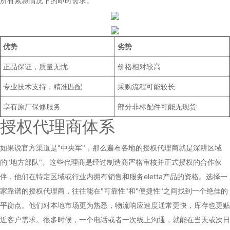
所有紧急情况下的即时需求。
优势
劣势
正品保证，质量无忧
价格相对较高
专业技术支持，精准匹配
采购流程可能较长
享有原厂保修服务
部分非标配件可能无现货
授权代理商体系
如果说官方渠道是"中央军"，那么遍布各地的授权代理商就是深耕区域
的"地方部队"。这些代理商是经过制造商严格审核并正式授权的合作伙
伴，他们在特定区域或行业内拥有销售和服务eletta产品的资格。选择一
家靠谱的授权代理商，往往能在"可靠性"和"便捷性"之间找到一个绝佳的
平衡点。他们对本地市场更为熟悉，物流响应速度通常更快，库存也更贴
近客户需求。很多时候，一个电话或者一次线上沟通，就能在当天或次日