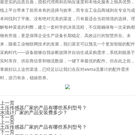
最坚实的品质后盾，授权代理商则在响应速度和本地化服务上独具优势，
线上平台带来了前所未有的选择与效率，而专业工业品商城则在专业与成
本间找到了平衡。没有绝对完美的渠道，只有最适合当前情境的选择。理
解每种渠道的利弊，建立一套科学的决策流程，不仅能确保每一次采购都
物有所值，更是保障企业生产设备长期稳定、高效运行的智慧所在。未
来，随着工业物联网技术的发展，我们甚至可以预见一个更加智能的配件
采购时代——设备能够自我诊断故障并自动生成采购需求，系统则能基于
实时库存、供应商信誉和物流数据，一键下单最优的配件。但在此之前，
掌握好以上这些渠道，已经足以让我们在应对eletta流量计的配件需求
时，游刃有余，稳操胜券。
上一页
土压传感器厂家的产品有哪些系列型号？
水流计厂家的产品安装费多少？
下一页
上一页
土压传感器厂家的产品有哪些系列型号？
下一页