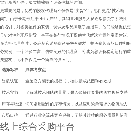
拿到所需配件，极大地缩短了设备停机的时间。
更重要的是，优秀的授权代理商不仅仅是"卖货的"，他们更是"技术顾
问"。由于长期专注于eletta产品，其销售和服务人员通常接受了系统性
的培训，对各类配件的安装、调试及常见问题了如指掌。他们能够提供更
具针对性的现场指导，甚至在某些情况下提供替代解决方案的宝贵建议。
在选择代理商时，
务必核实其授权证书的有效性
，并考察其市场口碑和服
务案例。一个经验丰富、信誉良好的代理商，将成为您设备稳定运行的重
要盟友，而不仅仅是一个简单的供应商。
选择标准
具体考察点
资质认证
查验官方颁发的授权书，确认授权范围和有效期
技术实力
了解其技术团队的背景，是否能提供专业的售前售后支持
库存与物流
询问常用配件的库存情况，以及应对紧急需求的物流能力
市场口碑
通过行业交流或客户评价，了解其过往的服务质量和信誉
线上综合采购平台