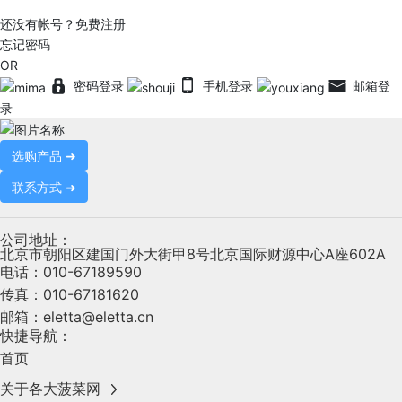
还没有帐号？免费注册
忘记密码
OR
密码登录
手机登录
邮箱登
录
选购产品 ➜
联系方式 ➜
公司地址：
北京市朝阳区建国门外大街甲8号北京国际财源中心A座602A
电话：
010-67189590
传真：
010-67181620
邮箱：
eletta@eletta.cn
快捷导航：
首页
关于各大菠菜网