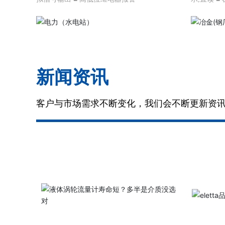
新闻资讯
客户与市场需求不断变化，我们会不断更新资
了解更多