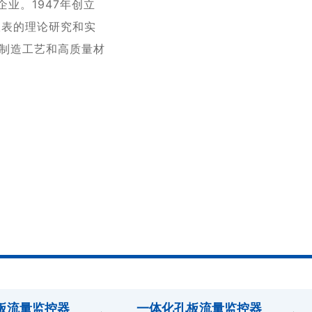
企业。1947年创立
仪表的理论研究和实
制造工艺和高质量材
板流量监控器
一体化孔板流量监控器