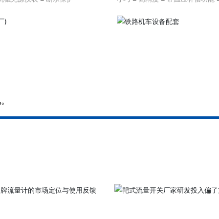
输出或RS485通讯 ■ 通过欧盟机
测试
讯。
了解更多
了解更多