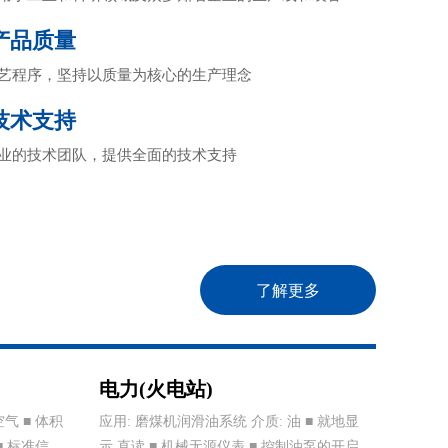
产品质量
艺程序，坚持以质量为核心的生产理念
技术支持
业的技术团队，提供全面的技术支持
了解更多
电力(火电站)
气 ■ 体积
应用: 磨煤机润滑油系统 介质: 油 ■ 就地显
■ 标准信号
示,直读 ■ 机械无源仪表 ■ 控制油泵的开启