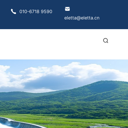
010-6718 9590
eletta@eletta.cn