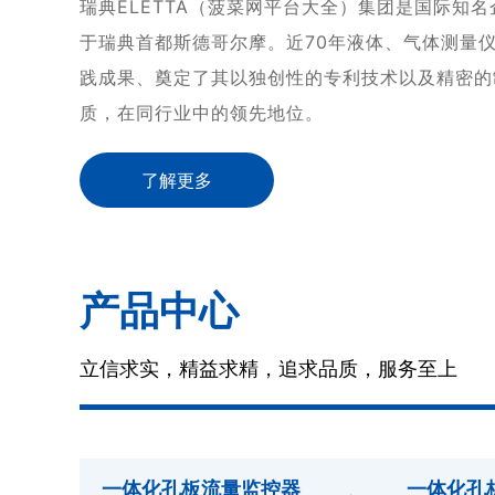
瑞典ELETTA（菠菜网平台大全）集团是国际知名
于瑞典首都斯德哥尔摩。
近70年液体、气体测量
践成果、奠定了其以独创性的专利技术以及精密的
质，在同行业中的领先地位。
了解更多
产品中心
立信求实，精益求精，追求品质，服务至上
一体化孔板流量监控器
一体化孔