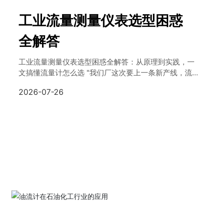
工业流量测量仪表选型困惑
全解答
工业流量测量仪表选型困惑全解答：从原理到实践，一
文搞懂流量计怎么选 "我们厂这次要上一条新产线，流量
测量到底该选电磁流量计还是涡街流量计？"、"同一种
2026-07-26
介质，为什么隔壁车间用质量流量计，我们这边却用了
超声波的？"、"买回来的流量计装上去误差太大，是不
是选型出了问题？"——这些问题，
了解更多