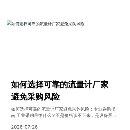
了解更多
如何选择可靠的流量计厂家
避免采购风险
如何选择可靠的流量计厂家避免采购风险：专业选购指
南 工业采购最怕什么？不是价格谈不下来，是设备买回
去才发现厂家不靠谱。流量计作为工业生产中的核心计
2026-07-26
量仪表，一旦选错供应商，轻则数据失准影响生产，重