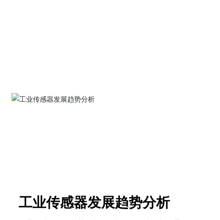
则停产整改损失惨重。今天我们就来聊聊，选择流量计
厂家时，到底应该看什么。
了解更多
工业传感器发展趋势分析