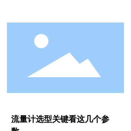
量计凭借结构简单、稳定性强、适用性广的优势，成为
石化、化工、电力等行业最常见的计量仪表之一。然
而，
了解更多
流量计选型关键看这几个参